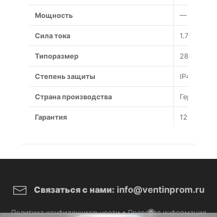
Мощность
— Вт
Сила тока
1.7 А
Типоразмер
283 мм
Степень защиты
IP44
Страна производства
Германия
Гарантия
12 месяце
info@ventinprom.ru
Связаться с нами:
Политика конфиденциальности
•
Правовая информация
0