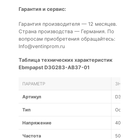
Гарантия и сервис:
Гарантия производителя — 12 месяцев.
Страна производства — Германия. По
вопросам приобретения обращайтесь:
Info@ventinprom.ru
Таблица технических характеристик
Ebmpapst D3G283-AB37-01
ПАРАМЕТР
ЗНАЧЕНИЕ
Артикул
D3G283-A
Тип
Осевой
Напряжение
400 В
Частота
50 Гц