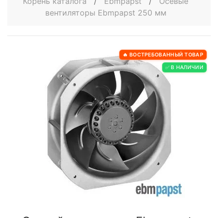
Корень каталога
/
Ebmpapst
/
Осевые
вентиляторы Ebmpapst 250 мм
🔥 ВОСТРЕБОВАННЫЙ ТОВАР
✅ В НАЛИЧИИ