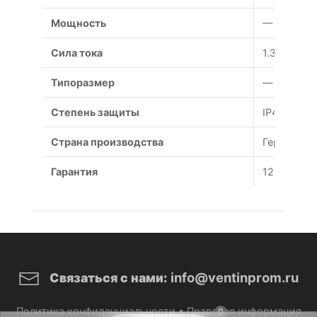
Мощность
— Вт
Сила тока
1.3 А
Типоразмер
— мм
Степень защиты
IP44
Страна производства
Германия
Гарантия
12 месяце
info@ventinprom.ru
Связаться с нами:
Политика конфиденциальности
•
Правовая информация
0