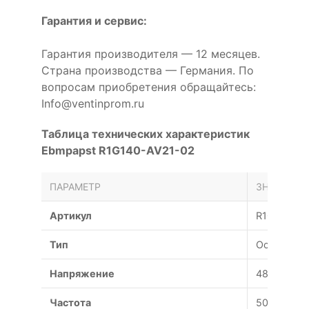
Гарантия и сервис:
Гарантия производителя — 12 месяцев.
Страна производства — Германия. По
вопросам приобретения обращайтесь:
Info@ventinprom.ru
Таблица технических характеристик
Ebmpapst R1G140-AV21-02
ПАРАМЕТР
ЗНАЧЕНИЕ
Артикул
R1G140-AV
Тип
Осевой
Напряжение
48 В
Частота
50 Гц