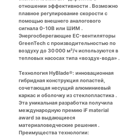
отношении эффективности . Возможно
плавное регулирование скорости с
помощью внешнего аналогового
сигнала 0-10В или ШИМ .
Энергосберегающие EC-вентиляторы
GreenTech с производительностью по
воздуху до 30 000 м³/ч используются в
тепловых насосах типа «воздух-вода» .
Технология HyBlade®: инновационная
гибридная конструкция лопастей,
сочетающая несущий алюминиевый
каркас и оболочку из стеклопластика .
Эта уникальная разработка получила
международную премию iF material
award за выдающиеся
материаловедческие решения .
Преимущества технологии: