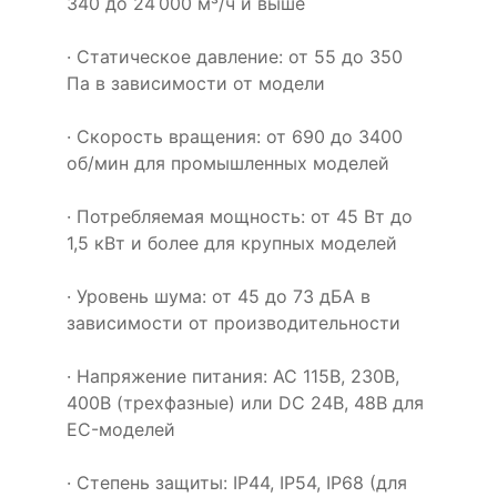
340 до 24 000 м³/ч и выше
· Статическое давление: от 55 до 350
Па в зависимости от модели
· Скорость вращения: от 690 до 3400
об/мин для промышленных моделей
· Потребляемая мощность: от 45 Вт до
1,5 кВт и более для крупных моделей
· Уровень шума: от 45 до 73 дБА в
зависимости от производительности
· Напряжение питания: AC 115В, 230В,
400В (трехфазные) или DC 24В, 48В для
EC-моделей
· Степень защиты: IP44, IP54, IP68 (для