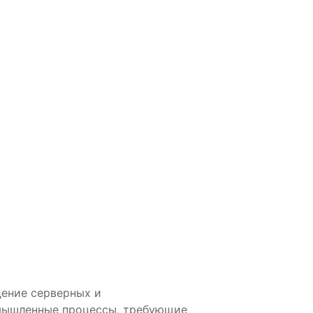
дение серверных и
мышленные процессы, требующие