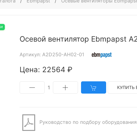
талога
/
Ebmpapst
/
Осевые вентиляторы Ebmpaps
ИИ
Осевой вентилятор Ebmpapst A
Артикул: A2D250-AH02-01
Цена: 22564 ₽
1
КУПИТЬ 
Руководство по подбору оборудования