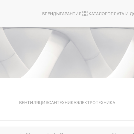
БРЕНДЫ
ГАРАНТИЯ
КАТАЛОГ
ОПЛАТА И Д
ВЕНТИЛЯЦИЯ
САНТЕХНИКА
ЭЛЕКТРОТЕХНИКА