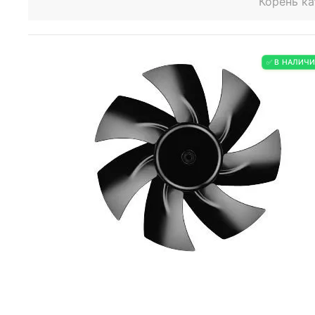
Корень ка
✅ В НАЛИЧ