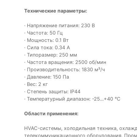
Технические параметры:
· Напряжение питания: 230 В
· Частота: 50 Гц
· Мощность: 0.1 Вт
· Сила тока: 0.34 А
· Типоразмер: 250 мм
· Частота вращения: 2500 об/мин
· Производительность: 1830 м³/ч
· Давление: 150 Па
· Вес: 2 кг
· Степень защиты: IP44
· Температурный диапазон: -25...+40 °C
Области применения:
HVAC-системы, холодильная техника, охлаж
телекоммуникационного оборудования. Про