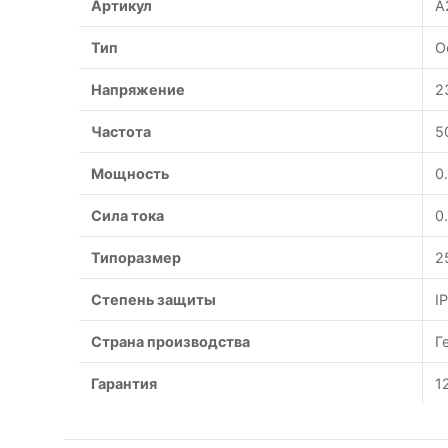
Артикул
A
Тип
О
Напряжение
2
Частота
5
Мощность
0
Сила тока
0
Типоразмер
2
Степень защиты
I
Страна производства
Г
Гарантия
1