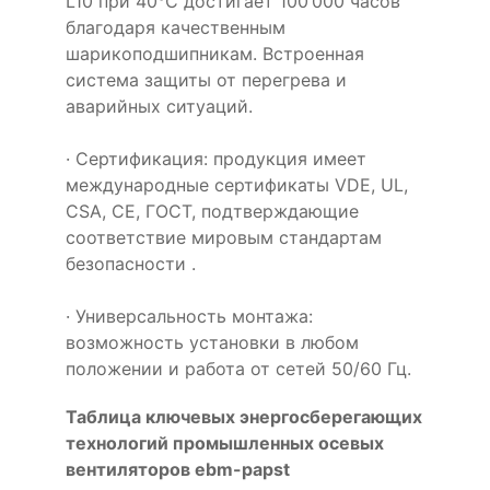
L10 при 40°C достигает 100 000 часов
благодаря качественным
шарикоподшипникам. Встроенная
система защиты от перегрева и
аварийных ситуаций.
· Сертификация: продукция имеет
международные сертификаты VDE, UL,
CSA, CE, ГОСТ, подтверждающие
соответствие мировым стандартам
безопасности .
· Универсальность монтажа:
возможность установки в любом
положении и работа от сетей 50/60 Гц.
Таблица ключевых энергосберегающих
технологий промышленных осевых
вентиляторов ebm-papst