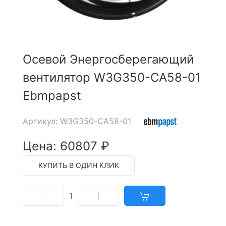
Осевой Энергосберегающий
вентилятор W3G350-CA58-01
Ebmpapst
Артикул: W3G350-CA58-01
Цена: 60807 ₽
КУПИТЬ В ОДИН КЛИК
1