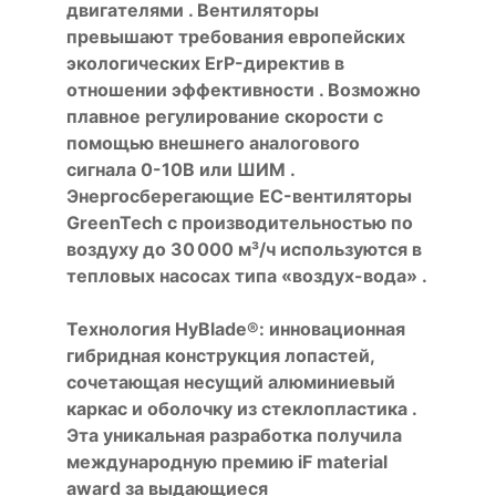
двигателями . Вентиляторы
превышают требования европейских
экологических ErP-директив в
отношении эффективности . Возможно
плавное регулирование скорости с
помощью внешнего аналогового
сигнала 0-10В или ШИМ .
Энергосберегающие EC-вентиляторы
GreenTech с производительностью по
воздуху до 30 000 м³/ч используются в
тепловых насосах типа «воздух-вода» .
Технология HyBlade®: инновационная
гибридная конструкция лопастей,
сочетающая несущий алюминиевый
каркас и оболочку из стеклопластика .
Эта уникальная разработка получила
международную премию iF material
award за выдающиеся