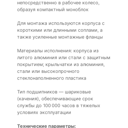
непосредственно в рабочее колесо,
образуя компактный моноблок
Для монтажа используются корпуса с
короткими или длинными соплами, а
также усиленные монтажные фланцы
Материалы исполнения: корпуса из
литого алюминия или стали с защитным
покрытием; крыльчатки из алюминия,
стали или высокопрочного
стеклонаполненного пластика
Тип подшипников — шариковые
(качения), обеспечивающие срок
службы до 100 000 часов в тяжелых
условиях эксплуатации
Технические параметры: