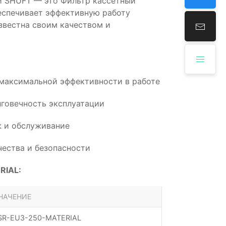
и SHUFT — это Фильтр кассетный
беспечивает эффективную работу
звестна своим качеством и
 максимальной эффективности в работе
говечность эксплуатации
 и обслуживание
ества и безопасности
RIAL:
НАЧЕНИЕ
SR-EU3-250-MATERIAL