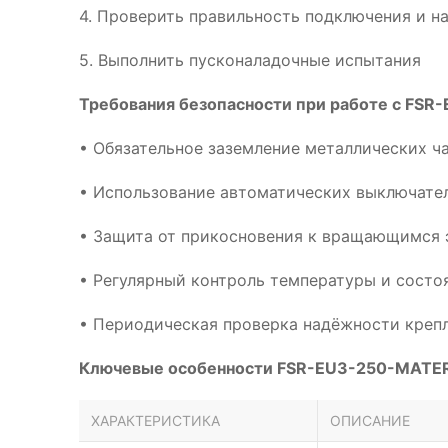
4. Проверить правильность подключения и н
5. Выполнить пусконаладочные испытания
Требования безопасности при работе с FSR
• Обязательное заземление металлических ч
• Использование автоматических выключател
• Защита от прикосновения к вращающимся 
• Регулярный контроль температуры и сост
• Периодическая проверка надёжности креп
Ключевые особенности FSR-EU3-250-MATER
ХАРАКТЕРИСТИКА
ОПИСАНИЕ