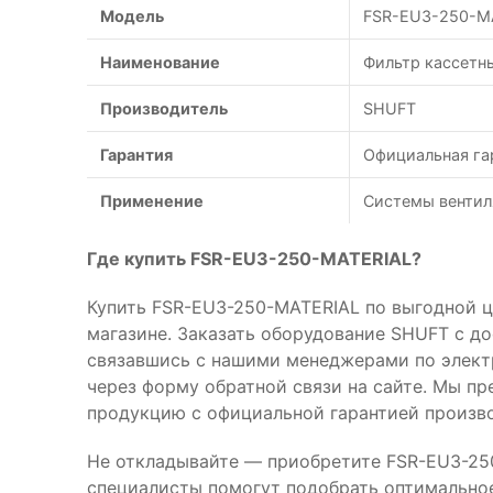
Модель
FSR-EU3-250-M
Наименование
Фильтр кассетны
Производитель
SHUFT
Гарантия
Официальная га
Применение
Системы вентил
Где купить FSR-EU3-250-MATERIAL?
Купить FSR-EU3-250-MATERIAL по выгодной ц
магазине. Заказать оборудование SHUFT с д
связавшись с нашими менеджерами по элек
через форму обратной связи на сайте. Мы п
продукцию с официальной гарантией произво
Не откладывайте — приобретите FSR-EU3-25
специалисты помогут подобрать оптимальное