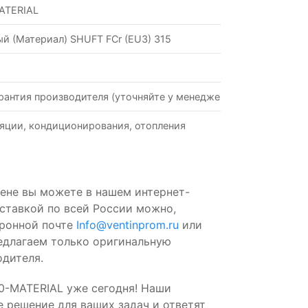
ATERIAL
й (Материал) SHUFT FСr (EU3) 315
рантия производителя (уточняйте у менеджеров)
яции, кондиционирования, отопления
ене вы можете в нашем интернет-
оставкой по всей России можно,
тронной почте
Info@ventinprom.ru
или
редлагаем только оригинальную
дителя.
0-MATERIAL уже сегодня! Наши
 решение для ваших задач и ответят