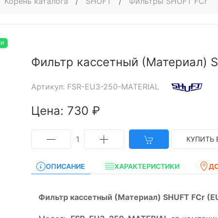
Корень каталога
/
SHUFT
/
Фильтры SHUFT FCr
ИИ
Фильтр кассетный (Материал) S
Артикул: FSR-EU3-250-MATERIAL
Цена: 730 ₽
1
КУПИТЬ 
ОПИСАНИЕ
ХАРАКТЕРИСТИКИ
Д
Фильтр кассетный (Материал) SHUFT FСr (E