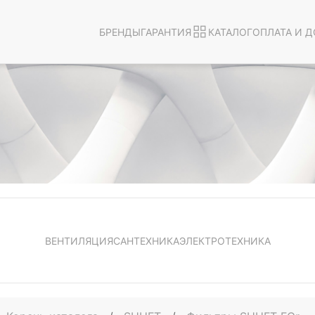
БРЕНДЫ
ГАРАНТИЯ
КАТАЛОГ
ОПЛАТА И Д
ВЕНТИЛЯЦИЯ
САНТЕХНИКА
ЭЛЕКТРОТЕХНИКА