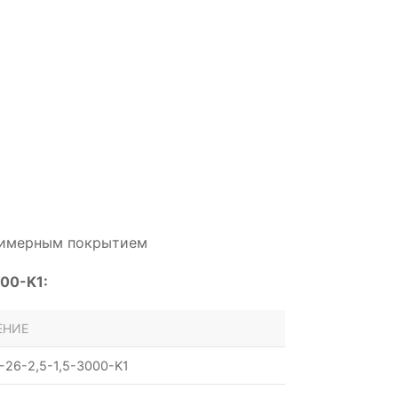
олимерным покрытием
00-K1:
ЕНИЕ
-26-2,5-1,5-3000-K1