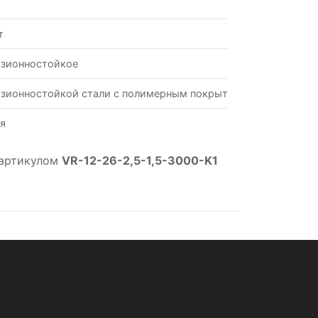
т
зионностойкое
зионностойкой стали с полимерным покрытием
я
 артикулом
VR-12-26-2,5-1,5-3000-K1