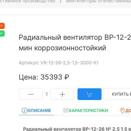
ственное производство
/
Вентиляторы отечественны
АР
ИИ
Радиальный вентилятор ВР-12-26
мин коррозионностойкий
Артикул: VR-12-26-2,5-1,5-3000-K1
Цена: 35393 ₽
1
КУПИТЬ 
ОПИСАНИЕ
ХАРАКТЕРИСТИКИ
Д
Радиальный вентилятор ВР-12-26 № 2,5 1,5 