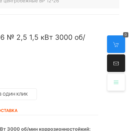
е центробежные ВР 12-26
0
 № 2,5 1,5 кВт 3000 об/
В ОДИН КЛИК
ОСТАВКА
кВт 3000 об/мин коррозионностойкий: