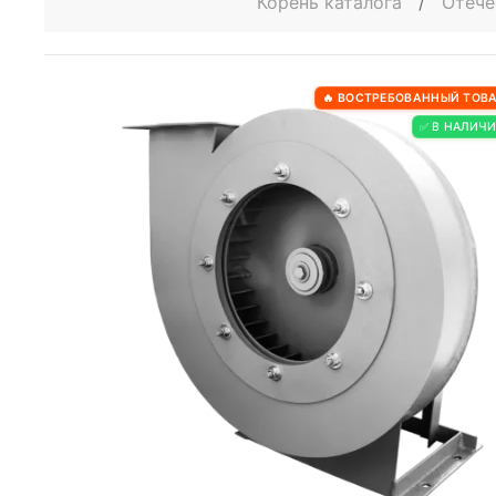
Корень каталога
/
Отече
🔥 ВОСТРЕБОВАННЫЙ ТОВ
✅ В НАЛИЧ