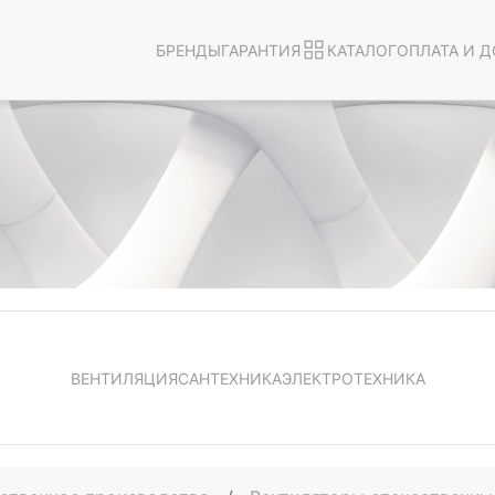
БРЕНДЫ
ГАРАНТИЯ
КАТАЛОГ
ОПЛАТА И Д
ВЕНТИЛЯЦИЯ
САНТЕХНИКА
ЭЛЕКТРОТЕХНИКА