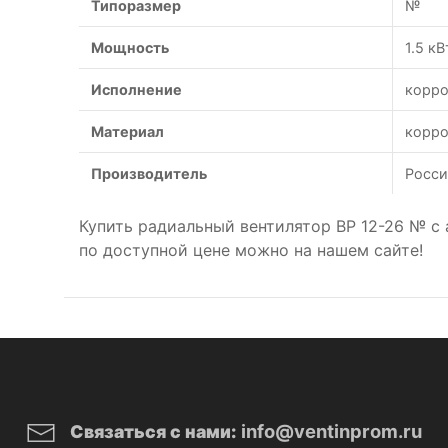
Типоразмер
№
Мощность
1.5 кВ
Исполнение
корро
Материал
корро
Производитель
Росси
Купить радиальный вентилятор ВР 12-26 № с
по доступной цене можно на нашем сайте!
info@ventinprom.ru
Связаться с нами: