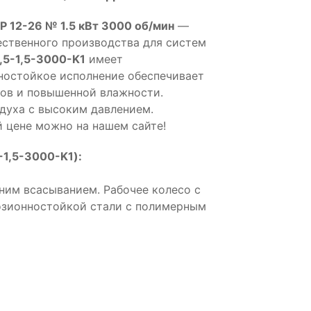
Р 12-26 № 1.5 кВт 3000 об/мин
—
ственного производства для систем
,5-1,5-3000-K1
имеет
ностойкое исполнение обеспечивает
ров и повышенной влажности.
духа с высоким давлением.
й цене можно на нашем сайте!
-1,5-3000-K1):
ним всасыванием. Рабочее колесо с
розионностойкой стали с полимерным