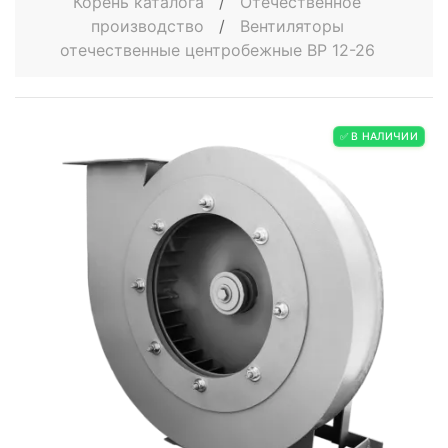
Корень каталога
/
Отечественное
производство
/
Вентиляторы
отечественные центробежные ВР 12-26
✅ В НАЛИЧИИ