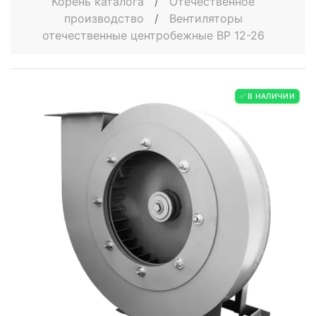
Корень каталога
/
Отечественное
производство
/
Вентиляторы
отечественные центробежные ВР 12-26
✅ В НАЛИЧИИ