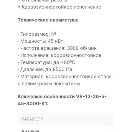
• Коррозионностойкое исполнение
Технические параметры:
· Типоразмер: №
· Мощность: 45 кВт
· Частота вращения: 3000 об/мин
· Исполнение: коррозионностойкое
· Температура: до +80°С
· Давление: до 8500 Па
· Материал: коррозионностойкой стали
с полимерным покрытием
Ключевые особенности VR-12-26-5-
45-3000-K1:
ПАРАМЕТР
ЗНАЧЕН
Артикул
VR-12-2