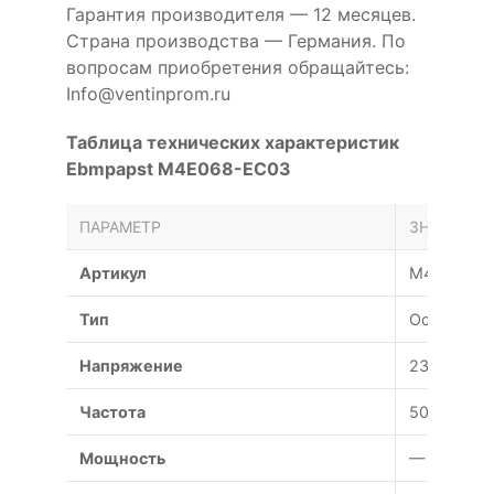
Гарантия производителя — 12 месяцев.
Страна производства — Германия. По
вопросам приобретения обращайтесь:
Info@ventinprom.ru
Таблица технических характеристик
Ebmpapst M4E068-EC03
ПАРАМЕТР
ЗНАЧЕНИЕ
Артикул
M4E068-E
Тип
Осевой
Напряжение
230 В
Частота
50 Гц
Мощность
— Вт