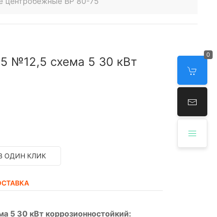
е центробежные ВР 80-75
0
5 №12,5 схема 5 30 кВт
В ОДИН КЛИК
ОСТАВКА
ма 5 30 кВт коррозионностойкий: