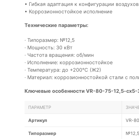
• Гибкая адаптация к конфигурации воздухо
• Коррозионностойкое исполнение
Технические параметры:
· Типоразмер: №12,5
· Мощность: 30 кВт
· Частота вращения: об/мин
· Исполнение: коррозионностойкое
· Температура: до +200°С (Ж2)
· Материал: коррозионностойкой стали с п
Ключевые особенности VR-80-75-12,5-cx5-
ПАРАМЕТР
ЗНАЧ
Артикул
VR-80
Типоразмер
№12,