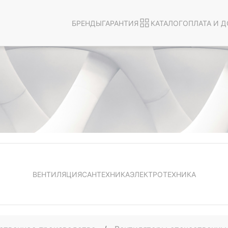
БРЕНДЫ
ГАРАНТИЯ
КАТАЛОГ
ОПЛАТА И Д
ВЕНТИЛЯЦИЯ
САНТЕХНИКА
ЭЛЕКТРОТЕХНИКА