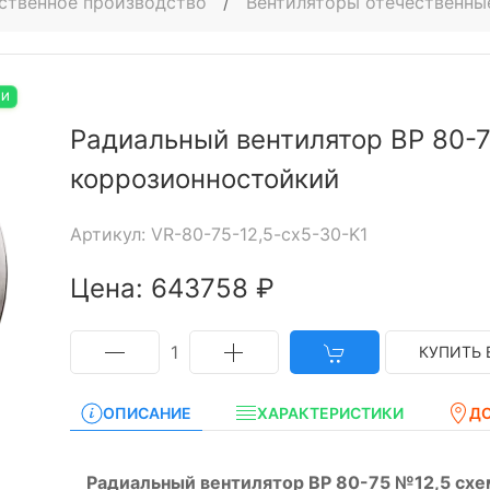
ственное производство
/
Вентиляторы отечественны
ИИ
Радиальный вентилятор ВР 80-7
коррозионностойкий
Артикул: VR-80-75-12,5-cx5-30-K1
Цена: 643758 ₽
1
КУПИТЬ 
ОПИСАНИЕ
ХАРАКТЕРИСТИКИ
Д
Радиальный вентилятор ВР 80-75 №12,5 схе