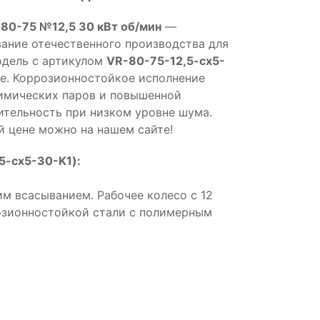
 80-75 №12,5 30 кВт об/мин
—
ние отечественного производства для
одель с артикулом
VR-80-75-12,5-cx5-
е. Коррозионностойкое исполнение
химических паров и повышенной
тельность при низком уровне шума.
й цене можно на нашем сайте!
5-cx5-30-K1):
м всасыванием. Рабочее колесо с 12
розионностойкой стали с полимерным