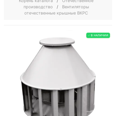
Корень каталога
/
Отечественное
производство
/
Вентиляторы
отечественные крышные ВКРС
✅ В НАЛИЧИИ