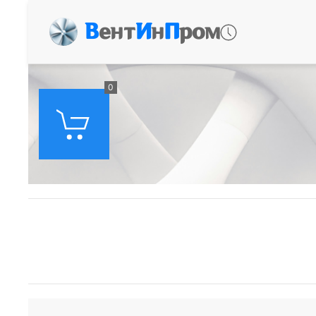
В
ент
И
н
П
ром
0