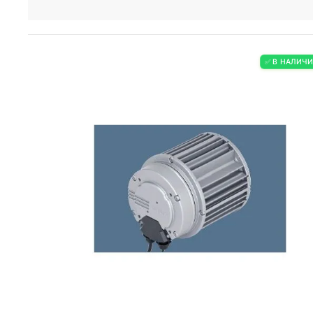
✅ В НАЛИЧ