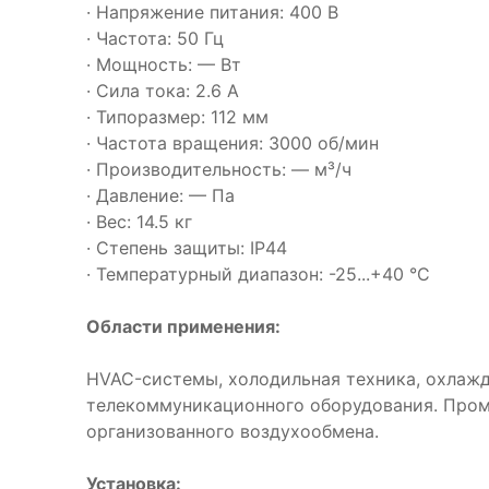
· Напряжение питания: 400 В
· Частота: 50 Гц
· Мощность: — Вт
· Сила тока: 2.6 А
· Типоразмер: 112 мм
· Частота вращения: 3000 об/мин
· Производительность: — м³/ч
· Давление: — Па
· Вес: 14.5 кг
· Степень защиты: IP44
· Температурный диапазон: -25...+40 °C
Области применения:
HVAC-системы, холодильная техника, охлаж
телекоммуникационного оборудования. Про
организованного воздухообмена.
Установка: