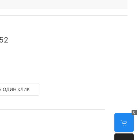
52
В ОДИН КЛИК
0