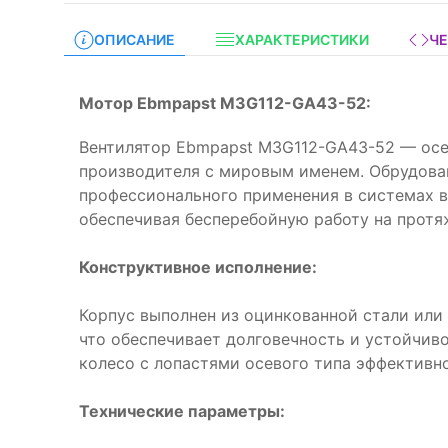
ОПИСАНИЕ
ХАРАКТЕРИСТИКИ
Ч
Мотор Ebmpapst M3G112-GA43-52:
Вентилятор Ebmpapst M3G112-GA43-52 — осе
производителя с мировым именем. Обрудова
профессионального применения в системах 
обеспечивая бесперебойную работу на протя
Конструктивное исполнение:
Корпус выполнен из оцинкованной стали ил
что обеспечивает долговечность и устойчив
колесо с лопастями осевого типа эффективн
Технические параметры: