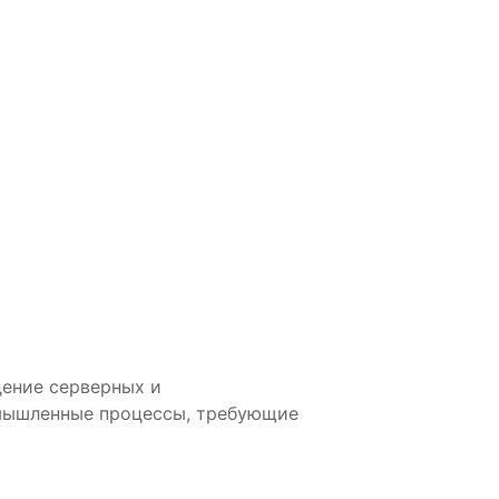
дение серверных и
мышленные процессы, требующие