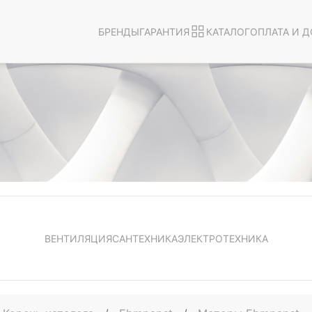
БРЕНДЫ
ГАРАНТИЯ
КАТАЛОГ
ОПЛАТА И Д
ВЕНТИЛЯЦИЯ
САНТЕХНИКА
ЭЛЕКТРОТЕХНИКА