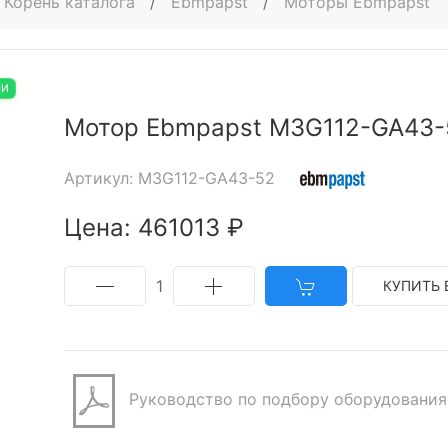
Корень каталога
/
Ebmpapst
/
Моторы Ebmpapst
ИИ
Мотор Ebmpapst M3G112-GA43-
Артикул: M3G112-GA43-52
Цена: 461013 ₽
1
КУПИТЬ 
Руководство по подбору оборудования