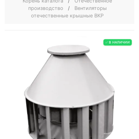
Корень каталога
/
Отечественное
производство
/
Вентиляторы
отечественные крышные ВКР
✅ В НАЛИЧИИ