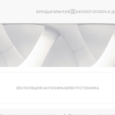
БРЕНДЫ
ГАРАНТИЯ
КАТАЛОГ
ОПЛАТА И Д
ВЕНТИЛЯЦИЯ
САНТЕХНИКА
ЭЛЕКТРОТЕХНИКА