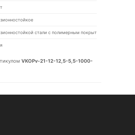
Вт
зионностойкое
зионностойкой стали с полимерным покрытием
я
ртикулом
VKOPv-21-12-12,5-5,5-1000-