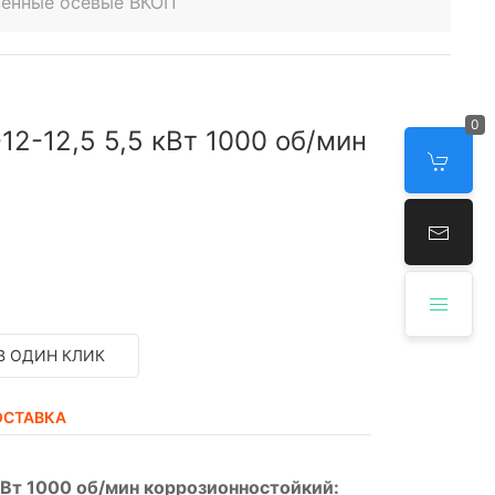
венные осевые ВКОП
0
2-12,5 5,5 кВт 1000 об/мин
В ОДИН КЛИК
ОСТАВКА
кВт 1000 об/мин коррозионностойкий: