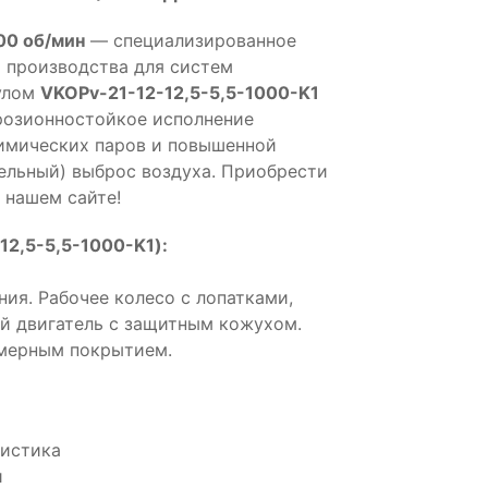
00 об/мин
— специализированное
 производства для систем
кулом
VKOPv-21-12-12,5-5,5-1000-K1
розионностойкое исполнение
химических паров и повышенной
ельный) выброс воздуха. Приобрести
 нашем сайте!
12,5-5,5-1000-K1):
ия. Рабочее колесо с лопатками,
й двигатель с защитным кожухом.
имерным покрытием.
ристика
и