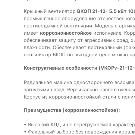
Крышный вентилятор
ВКОП 21-12- 5.5 кВт 10
промышленное оборудование отечественного
противодымной вентиляции. Модель с арти
имеет
коррозионностойкое
исполнение. Кор
обеспечивает защиту от агрессивных сред, 
влажности. Обеспечивает вертикальный (фак
вентилятор ВКОП по выгодной цене можно на
Конструктивные особенности (VKOPv-21-12-
Радиальная машина одностороннего всасыван
загнутыми назад. Вертикально расположенны
Корпус из коррозионностойкой стали с пол
Преимущества (коррозионностойкое):
• Высокий КПД и не перегружаемая характе
• Факельный выброс без повреждения кровл