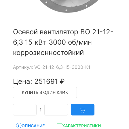
Осевой вентилятор ВО 21-12-
6,3 15 кВт 3000 об/мин
коррозионностойкий
Артикул: VO-21-12-6,3-15-3000-K1
Цена: 251691 ₽
КУПИТЬ В ОДИН КЛИК
1
ОПИСАНИЕ
ХАРАКТЕРИСТИКИ