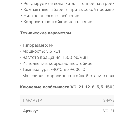
• Регулируемые лопатки для точной настрой
• Компактные габариты при высокой произв
• Низкое энергопотребление
• Коррозионностойкое исполнение
Технические параметры:
· Типоразмер: №
· Мощность: 5.5 кВт
· Частота вращения: 1500 об/мин
· Исполнение: коррозионностойкое
· Температура: -40°С до +600°С
· Материал: коррозионностойкой стали с п
Ключевые особенности VO-21-12-8-5,5-150
ПАРАМЕТР
ЗНАЧ
Артикул
VO-21