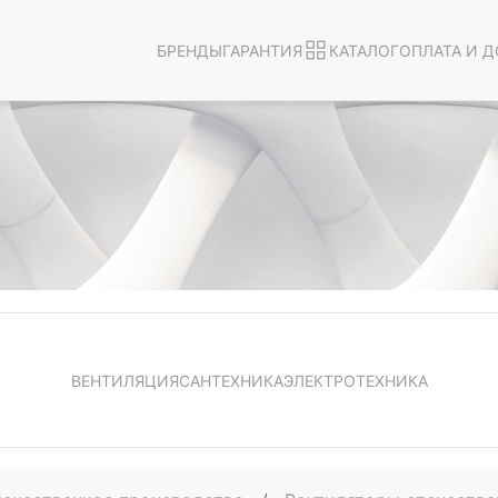
БРЕНДЫ
ГАРАНТИЯ
КАТАЛОГ
ОПЛАТА И Д
ВЕНТИЛЯЦИЯ
САНТЕХНИКА
ЭЛЕКТРОТЕХНИКА