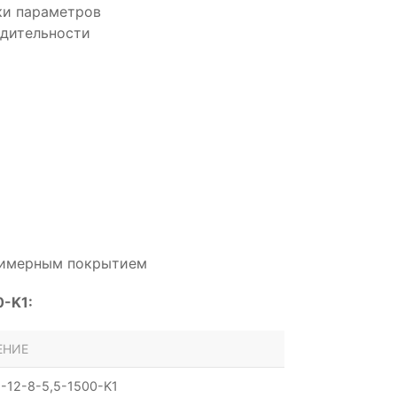
ки параметров
одительности
олимерным покрытием
0-K1:
ЕНИЕ
-12-8-5,5-1500-K1