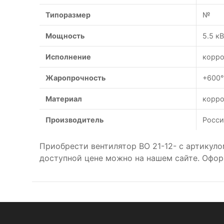
Типоразмер
№
Мощность
5.5 к
Исполнение
корро
Жаропрочность
+600°
Материал
корро
Производитель
Росси
Приобрести вентилятор ВО 21-12- с артикул
доступной цене можно на нашем сайте. Офор