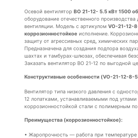
Осевой вентилятор
ВО 21-12- 5.5 кВт 1500 о
оборудование отечественного производства
вентиляции. Модель с артикулом
VO-21-12-8
коррозионностойкое
исполнение. Коррозион
защиту от агрессивных сред, химических па
Предназначена для создания подпора воздух
шахтах и тамбурах-шлюзах, обеспечивая без
Заказать вентилятор ВО 21-12 по выгодной ц
Конструктивные особенности (VO-21-12-8-5
Вентилятор типа низкого давления с одност
12 лопатками, устанавливаемыми под углами 15
коррозионностойкой стали с полимерным п
Преимущества (коррозионностойкое):
• Жаропрочность — работа при температуре 