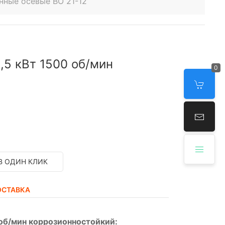
нные осевые ВО 21-12
,5 кВт 1500 об/мин
0
В ОДИН КЛИК
ОСТАВКА
 об/мин коррозионностойкий: