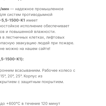
б/мин
— надежное промышленное
 для систем противодымной
-5,5-1500-K1
имеет
ностойкое исполнение обеспечивает
ров и повышенной влажности.
а в лестничных клетках, лифтовых
опасную эвакуацию людей при пожаре.
ене можно на нашем сайте!
,5-1500-K1):
оронним всасыванием. Рабочее колесо с
°, 20°, 25°. Корпус из
окрытием с защитным покрытием.
до +600°С в течение 120 минут