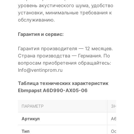
уровень акустического шума, удобство
установки, минимальные требования к
обслуживанию.
Гарантия и сервис:
Гарантия производителя — 12 месяцев.
Страна производства — Германия. По
вопросам приобретения обращайтесь:
Info@ventinprom.ru
Таблица технических характеристик
Ebmpapst A6D990-AX05-06
ПАРАМЕТР
ЗНАЧЕНИЕ
Артикул
A6D990-A
Тип
Осевой