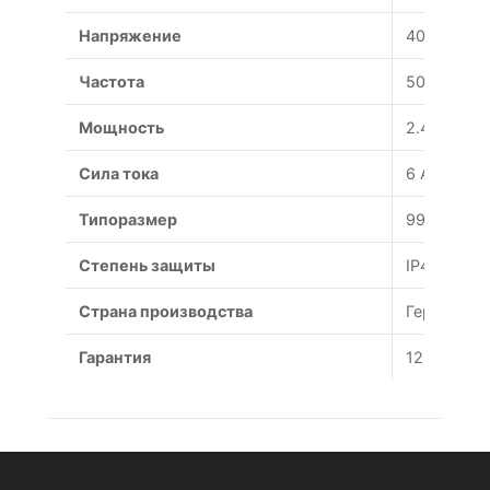
Напряжение
400 В
Частота
50 Гц
Мощность
2.48 Вт
Сила тока
6 А
Типоразмер
990 мм
Степень защиты
IP44
Страна производства
Германия
Гарантия
12 месяце