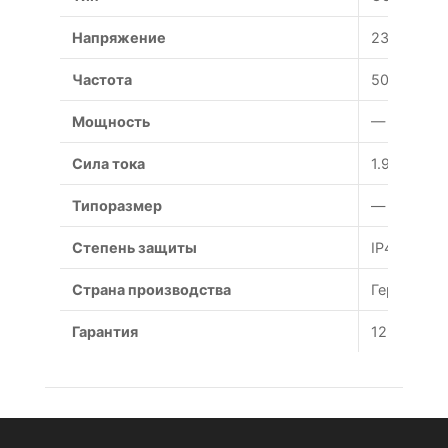
Напряжение
230/380 В
Частота
50 Гц
Мощность
— Вт
Сила тока
1.9 А
Типоразмер
— мм
Степень защиты
IP44
Страна производства
Германия
Гарантия
12 месяце