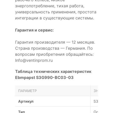
энергопотребление, тихая работа,
универсальность применения, простота
интеграции в существующие системы.
Гарантия и сервис:
Гарантия производителя — 12 месяцев.
Страна производства — Германия. По
вопросам приобретения обращайтесь:
Info@ventinprom.ru
Таблица технических характеристик
Ebmpapst S3G990-BC03-03
ПАРАМЕТР
ЗНАЧЕНИЕ
Артикул
S3G990-B
Тип
Осевой