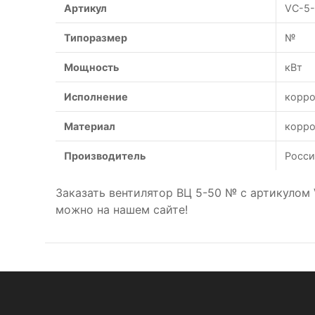
Артикул
VC-5-
Типоразмер
№
Мощность
кВт
Исполнение
корро
Материал
корро
Производитель
Росси
Заказать вентилятор ВЦ 5-50 № с артикулом
можно на нашем сайте!