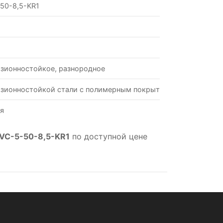
50-8,5-KR1
зионностойкое, разнородное
зионностойкой стали с полимерным покрытием
я
VC-5-50-8,5-KR1
по доступной цене