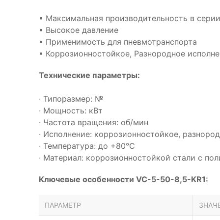
• Максимальная производительность в сери
• Высокое давление
• Применимость для пневмотранспорта
• Коррозионностойкое, Разнородное исполне
Технические параметры:
· Типоразмер: №
· Мощность: кВт
· Частота вращения: об/мин
· Исполнение: коррозионностойкое, разноро
· Температура: до +80°С
· Материал: коррозионностойкой стали с п
Ключевые особенности VC-5-50-8,5-KR1:
ПАРАМЕТР
ЗНАЧ