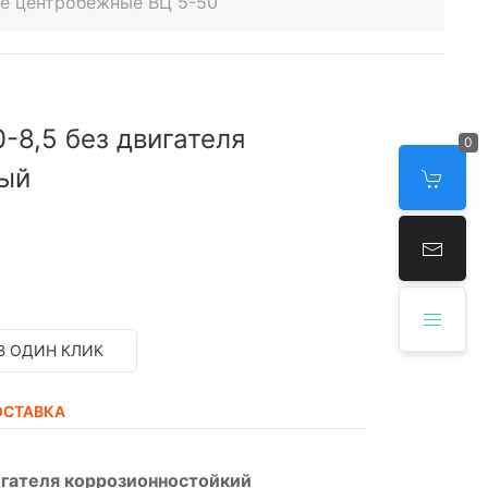
е центробежные ВЦ 5-50
-8,5 без двигателя
0
ный
В ОДИН КЛИК
ОСТАВКА
игателя коррозионностойкий