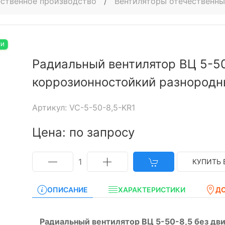
ственное производство
/
Вентиляторы отечественны
ИИ
Радиальный вентилятор ВЦ 5-50
коррозионностойкий разнород
Артикул: VC-5-50-8,5-KR1
Цена: по запросу
1
КУПИТЬ 
ОПИСАНИЕ
ХАРАКТЕРИСТИКИ
Д
Радиальный вентилятор ВЦ 5-50-8,5 без дв