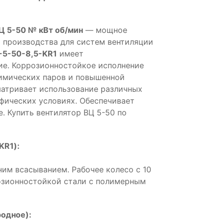
Ц 5-50 № кВт об/мин
— мощное
 производства для систем вентиляции
-5-50-8,5-KR1
имеет
е. Коррозионностойкое исполнение
химических паров и повышенной
матривает использование различных
фических условиях. Обеспечивает
. Купить вентилятор ВЦ 5-50 по
KR1):
ним всасыванием. Рабочее колесо с 10
розионностойкой стали с полимерным
одное):