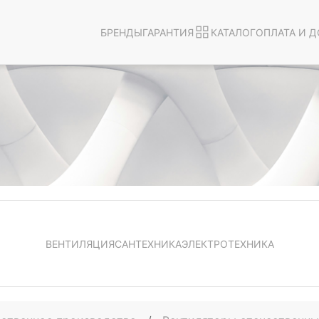
БРЕНДЫ
ГАРАНТИЯ
КАТАЛОГ
ОПЛАТА И Д
ВЕНТИЛЯЦИЯ
САНТЕХНИКА
ЭЛЕКТРОТЕХНИКА