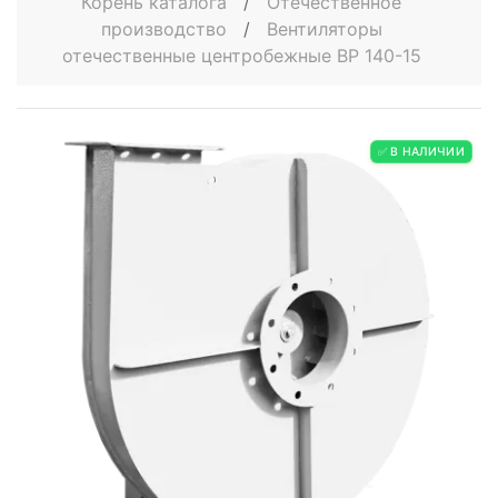
Корень каталога
/
Отечественное
производство
/
Вентиляторы
отечественные центробежные ВР 140-15
✅ В НАЛИЧИИ