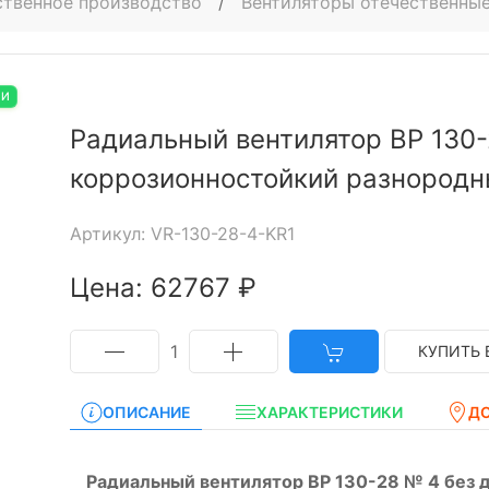
ственное производство
/
Вентиляторы отечественные
ИИ
Радиальный вентилятор ВР 130-
коррозионностойкий разнород
Артикул: VR-130-28-4-KR1
Цена: 62767 ₽
1
КУПИТЬ 
ОПИСАНИЕ
ХАРАКТЕРИСТИКИ
Д
Радиальный вентилятор ВР 130-28 № 4 без 