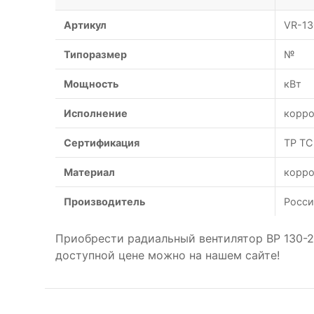
Артикул
VR-13
Типоразмер
№
Мощность
кВт
Исполнение
корро
Сертификация
ТР ТС
Материал
корро
Производитель
Росси
Приобрести радиальный вентилятор ВР 130-
доступной цене можно на нашем сайте!