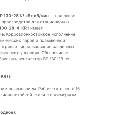
Р 130-28 № кВт об/мин
— надежное
 производства для стационарных
130-28-4-KR1
имеет
е. Коррозионностойкое исполнение
химических паров и повышенной
матривает использование различных
фических условиях. Обеспечивает
Заказать вентилятор ВР 130-28 по
KR1):
ним всасыванием. Рабочее колесо с 16
розионностойкой стали с полимерным
одное):