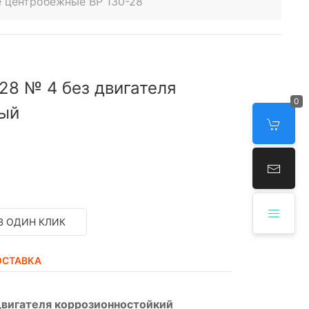
 центробежные ВР 130-28
28 № 4 без двигателя
0
ный
В ОДИН КЛИК
ОСТАВКА
двигателя коррозионностойкий