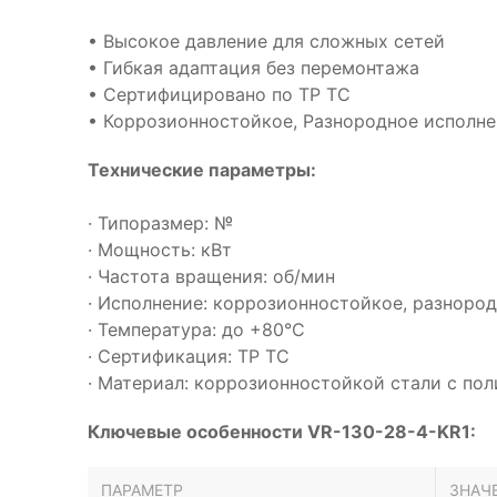
• Высокое давление для сложных сетей
• Гибкая адаптация без перемонтажа
• Сертифицировано по ТР ТС
• Коррозионностойкое, Разнородное исполне
Технические параметры:
· Типоразмер: №
· Мощность: кВт
· Частота вращения: об/мин
· Исполнение: коррозионностойкое, разноро
· Температура: до +80°С
· Сертификация: ТР ТС
· Материал: коррозионностойкой стали с п
Ключевые особенности VR-130-28-4-KR1:
ПАРАМЕТР
ЗНАЧ