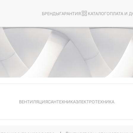
БРЕНДЫ
ГАРАНТИЯ
КАТАЛОГ
ОПЛАТА И Д
ВЕНТИЛЯЦИЯ
САНТЕХНИКА
ЭЛЕКТРОТЕХНИКА