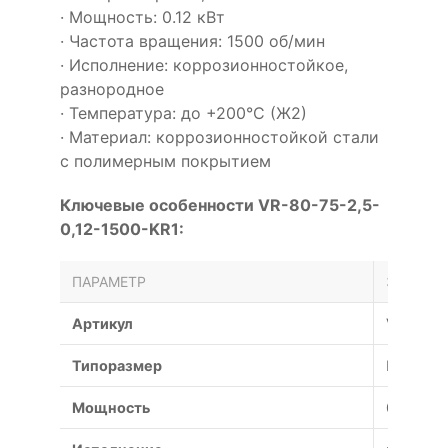
· Мощность: 0.12 кВт
· Частота вращения: 1500 об/мин
· Исполнение: коррозионностойкое,
разнородное
· Температура: до +200°С (Ж2)
· Материал: коррозионностойкой стали
с полимерным покрытием
Ключевые особенности VR-80-75-2,5-
0,12-1500-KR1:
ПАРАМЕТР
ЗНАЧЕН
Артикул
VR-80-7
Типоразмер
№2,5
Мощность
0.12 кВт