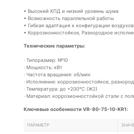
• Высокий КПД и низкий уровень шума
• Возможность параллельной работы
• Гибкая адаптация к конфигурации воздухо
• Коррозионностойкое, Разнородное исполне
Технические параметры:
· Типоразмер: №10
· Мощность: кВт
· Частота вращения: об/мин
· Исполнение: коррозионностойкое, разноро
· Температура: до +200°С (Ж2)
· Материал: коррозионностойкой стали с п
Ключевые особенности VR-80-75-10-KR1:
ПАРАМЕТР
ЗНАЧ