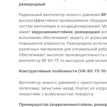
разнородный:
Радиальный вентилятор низкого давления
ВР
высокоэффективное промышленное оборудова
систем вентиляции и кондиционирования. М
имеет
коррозионностойкое, разнородное
исп
исполнение обеспечивает защиту от агресси
повышенной влажности. Разнородное исполн
различных материалов для оптимальной рабо
Обеспечивает высокую производительность 
вентилятор ВР 80-75 по выгодной цене можно
Конструктивные особенности (VR-80-75-10-
Вентилятор низкого давления с односторонни
лопатками, загнутыми назад. Корпус из кор
покрытием с возможностью поворота.
Преимущества (коррозионностойкое, разнор