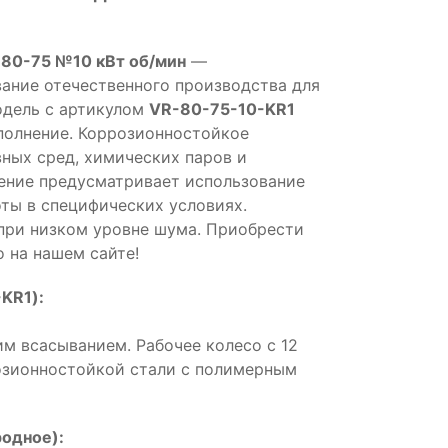
 80-75 №10 кВт об/мин
—
ние отечественного производства для
одель с артикулом
VR-80-75-10-KR1
олнение. Коррозионностойкое
вных сред, химических паров и
ение предусматривает использование
ты в специфических условиях.
при низком уровне шума. Приобрести
 на нашем сайте!
KR1):
м всасыванием. Рабочее колесо с 12
розионностойкой стали с полимерным
одное):