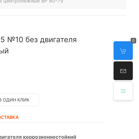
е центробежные ВР 80-75
5 №10 без двигателя
0
ный
В ОДИН КЛИК
ОСТАВКА
вигателя коррозионностойкий