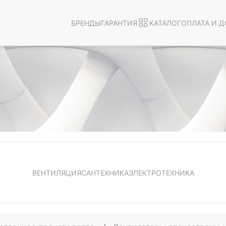
БРЕНДЫ
ГАРАНТИЯ
КАТАЛОГ
ОПЛАТА И Д
ВЕНТИЛЯЦИЯ
САНТЕХНИКА
ЭЛЕКТРОТЕХНИКА