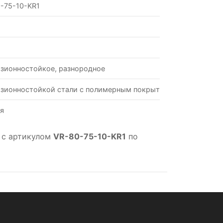
-75-10-KR1
зионностойкое, разнородное
зионностойкой стали с полимерным покрытием
я
 с артикулом
VR-80-75-10-KR1
по