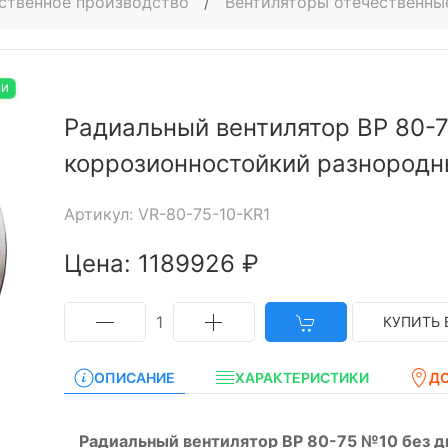
ственное производство
/
Вентиляторы отечественны
ИИ
Радиальный вентилятор ВР 80-7
коррозионностойкий разнород
Артикул: VR-80-75-10-KR1
Цена: 1189926 ₽
1
КУПИТЬ 
ОПИСАНИЕ
ХАРАКТЕРИСТИКИ
Д
Радиальный вентилятор ВР 80-75 №10 без д