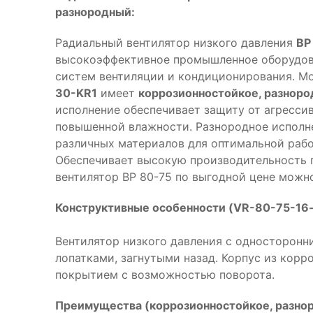
разнородный:
Радиальный вентилятор низкого давления
ВР
высокоэффективное промышленное оборудова
систем вентиляции и кондиционирования. М
30-KR1
имеет
коррозионностойкое, разноро
исполнение обеспечивает защиту от агресси
повышенной влажности. Разнородное исполн
различных материалов для оптимальной рабо
Обеспечивает высокую производительность 
вентилятор ВР 80-75 по выгодной цене можно
Конструктивные особенности (VR-80-75-16-
Вентилятор низкого давления с односторонни
лопатками, загнутыми назад. Корпус из кор
покрытием с возможностью поворота.
Преимущества (коррозионностойкое, разнор