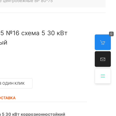
е центробежные ВР 80-75
5 №16 схема 5 30 кВт
0
ный
В ОДИН КЛИК
ОСТАВКА
 5 30 кВт коррозионностойкий