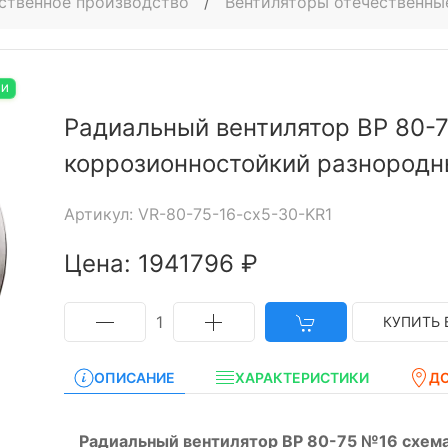
ственное производство
/
Вентиляторы отечественны
ИИ
Радиальный вентилятор ВР 80-7
коррозионностойкий разнород
Артикул: VR-80-75-16-cx5-30-KR1
Цена: 1941796 ₽
1
КУПИТЬ 
ОПИСАНИЕ
ХАРАКТЕРИСТИКИ
Д
Радиальный вентилятор ВР 80-75 №16 схема