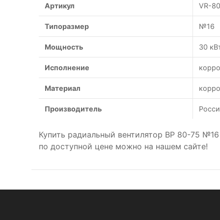
Артикул
VR-80
Типоразмер
№16
Мощность
30 кВ
Исполнение
корро
Материал
корро
Производитель
Росси
Купить радиальный вентилятор ВР 80-75 №16
по доступной цене можно на нашем сайте!