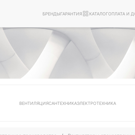
БРЕНДЫ
ГАРАНТИЯ
КАТАЛОГ
ОПЛАТА И Д
ВЕНТИЛЯЦИЯ
САНТЕХНИКА
ЭЛЕКТРОТЕХНИКА