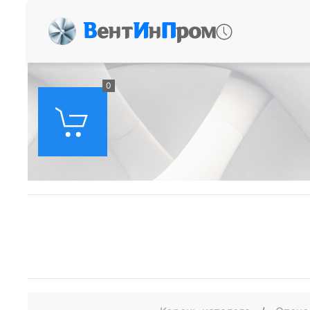
В
ент
И
н
П
ром
0