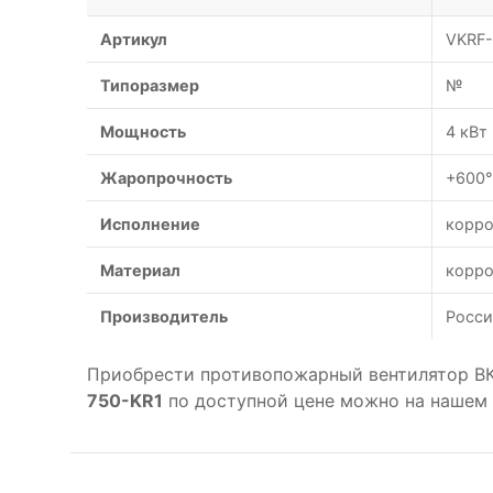
Артикул
VKRF-
Типоразмер
№
Мощность
4 кВт
Жаропрочность
+600°
Исполнение
корро
Материал
корро
Производитель
Росси
Приобрести противопожарный вентилятор В
750-KR1
по доступной цене можно на нашем 