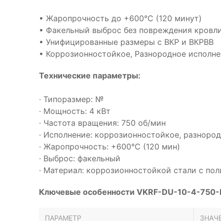
• Жаропрочность до +600°С (120 минут)
• Факельный выброс без повреждения кровл
• Унифицированные размеры с ВКР и ВКРВВ
• Коррозионностойкое, Разнородное исполне
Технические параметры:
· Типоразмер: №
· Мощность: 4 кВт
· Частота вращения: 750 об/мин
· Исполнение: коррозионностойкое, разноро
· Жаропрочность: +600°С (120 мин)
· Выброс: факельный
· Материал: коррозионностойкой стали с п
Ключевые особенности VKRF-DU-10-4-750-
ПАРАМЕТР
ЗНАЧ