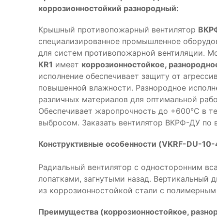
коррозионностойкий разнородный:
Крышный противопожарный вентилятор
ВКРФ
специализированное промышленное оборудов
для систем противопожарной вентиляции. М
KR1
имеет
коррозионностойкое, разнородно
исполнение обеспечивает защиту от агресси
повышенной влажности. Разнородное исполн
различных материалов для оптимальной рабо
Обеспечивает жаропрочность до +600°С в те
выбросом. Заказать вентилятор ВКРФ-ДУ по 
Конструктивные особенности (VKRF-DU-10-
Радиальный вентилятор с односторонним вса
лопатками, загнутыми назад. Вертикальный 
из коррозионностойкой стали с полимерным
Преимущества (коррозионностойкое, разнор