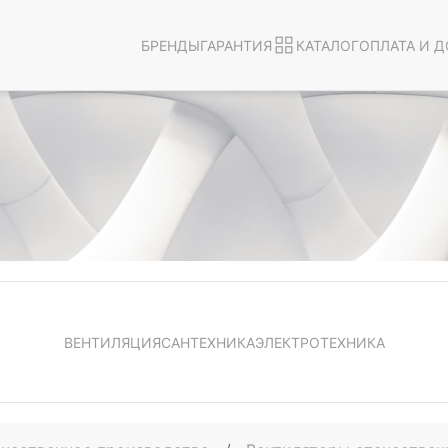
БРЕНДЫ
ГАРАНТИЯ
КАТАЛОГ
ОПЛАТА И Д
ВЕНТИЛЯЦИЯ
САНТЕХНИКА
ЭЛЕКТРОТЕХНИКА