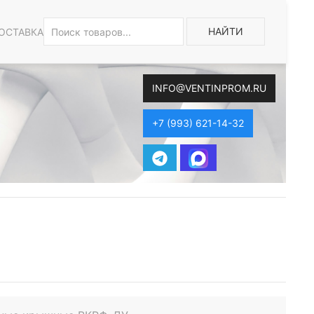
НАЙТИ
ОСТАВКА
INFO@VENTINPROM.RU
+7 (993) 621-14-32