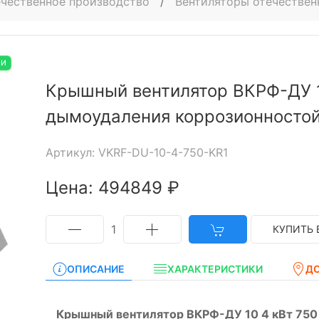
чественное производство
/
Вентиляторы отечестве
ИИ
Крышный вентилятор ВКРФ-ДУ 1
дымоудаления коррозионносто
Артикул: VKRF-DU-10-4-750-KR1
Цена: 494849 ₽
1
КУПИТЬ 
ОПИСАНИЕ
ХАРАКТЕРИСТИКИ
Д
Крышный вентилятор ВКРФ-ДУ 10 4 кВт 750