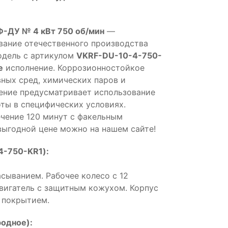
-ДУ № 4 кВт 750 об/мин
—
ание отечественного производства
одель с артикулом
VKRF-DU-10-4-750-
е
исполнение. Коррозионностойкое
вных сред, химических паров и
ение предусматривает использование
ты в специфических условиях.
чение 120 минут с факельным
выгодной цене можно на нашем сайте!
4-750-KR1):
сыванием. Рабочее колесо с 12
двигатель с защитным кожухом. Корпус
 покрытием.
одное):