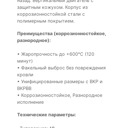
назад. Вертикальный двигатель с
защитным кожухом. Корпус из
коррозионностойкой стали с
полимерным покрытием.
Преимущества (коррозионностойкое,
разнородное):
• Жаропрочность до +600°С (120
минут)
• Факельный выброс без повреждения
кровли
• Унифицированные размеры с ВКР и
ВКРВВ
• Коррозионностойкое, Разнородное
исполнение
Технические параметры: