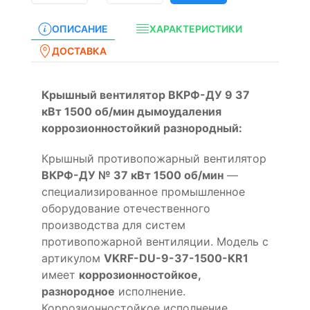
ОПИСАНИЕ
ХАРАКТЕРИСТИКИ
ДОСТАВКА
Крышный вентилятор ВКРФ-ДУ 9 37
кВт 1500 об/мин дымоудаления
коррозионностойкий разнородный:
Крышный противопожарный вентилятор
ВКРФ-ДУ № 37 кВт 1500 об/мин
—
специализированное промышленное
оборудование отечественного
производства для систем
противопожарной вентиляции. Модель с
артикулом
VKRF-DU-9-37-1500-KR1
имеет
коррозионностойкое,
разнородное
исполнение.
Коррозионностойкое исполнение