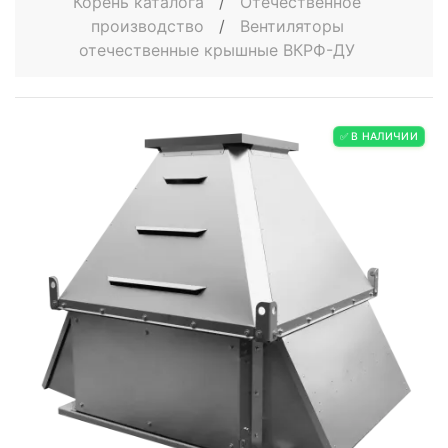
Корень каталога
/
Отечественное
производство
/
Вентиляторы
отечественные крышные ВКРФ-ДУ
✅ В НАЛИЧИИ