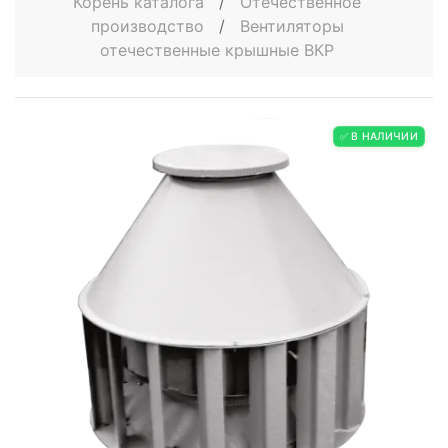
Корень каталога
/
Отечественное
производство
/
Вентиляторы
отечественные крышные ВКР
✅ В НАЛИЧИИ