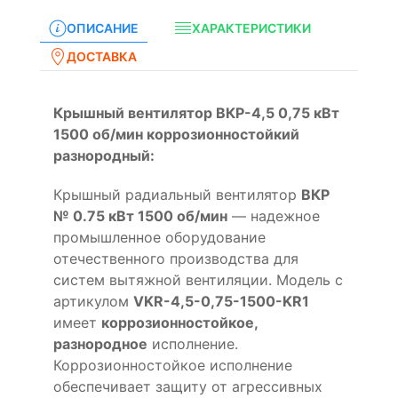
ОПИСАНИЕ
ХАРАКТЕРИСТИКИ
ДОСТАВКА
Крышный вентилятор ВКР-4,5 0,75 кВт
1500 об/мин коррозионностойкий
разнородный:
Крышный радиальный вентилятор
ВКР
№ 0.75 кВт 1500 об/мин
— надежное
промышленное оборудование
отечественного производства для
систем вытяжной вентиляции. Модель с
артикулом
VKR-4,5-0,75-1500-KR1
имеет
коррозионностойкое,
разнородное
исполнение.
Коррозионностойкое исполнение
обеспечивает защиту от агрессивных