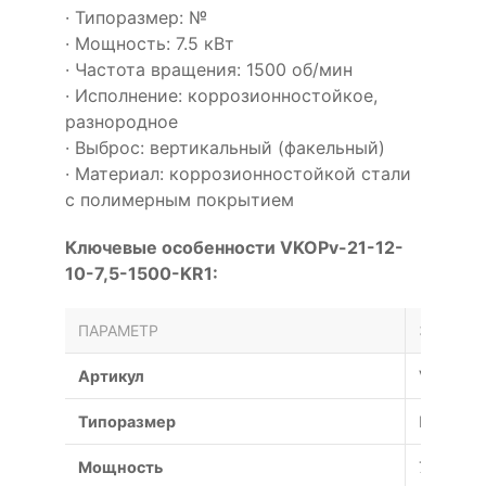
· Типоразмер: №
· Мощность: 7.5 кВт
· Частота вращения: 1500 об/мин
· Исполнение: коррозионностойкое,
разнородное
· Выброс: вертикальный (факельный)
· Материал: коррозионностойкой стали
с полимерным покрытием
Ключевые особенности VKOPv-21-12-
10-7,5-1500-KR1:
ПАРАМЕТР
ЗНАЧЕН
Артикул
VKOPv-2
Типоразмер
№
Мощность
7.5 кВт