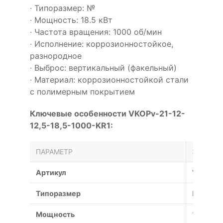
· Типоразмер: №
· Мощность: 18.5 кВт
· Частота вращения: 1000 об/мин
· Исполнение: коррозионностойкое,
разнородное
· Выброс: вертикальный (факельный)
· Материал: коррозионностойкой стали
с полимерным покрытием
Ключевые особенности VKOPv-21-12-
12,5-18,5-1000-KR1:
ПАРАМЕТР
ЗНАЧЕН
Артикул
VKOPv-2
Типоразмер
№
Мощность
18.5 кВт