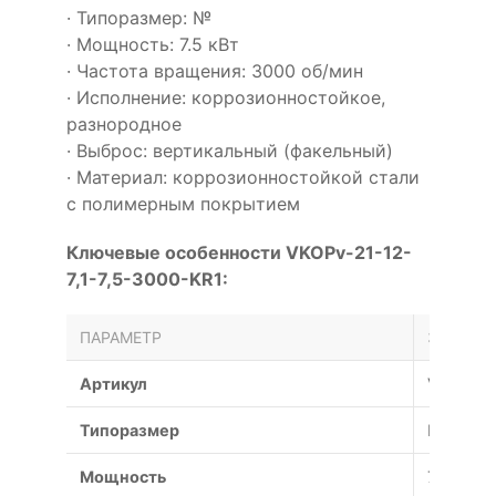
· Типоразмер: №
· Мощность: 7.5 кВт
· Частота вращения: 3000 об/мин
· Исполнение: коррозионностойкое,
разнородное
· Выброс: вертикальный (факельный)
· Материал: коррозионностойкой стали
с полимерным покрытием
Ключевые особенности VKOPv-21-12-
7,1-7,5-3000-KR1:
ПАРАМЕТР
ЗНАЧЕН
Артикул
VKOPv-21
Типоразмер
№
Мощность
7.5 кВт