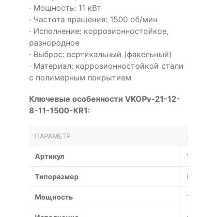
· Мощность: 11 кВт
· Частота вращения: 1500 об/мин
· Исполнение: коррозионностойкое,
разнородное
· Выброс: вертикальный (факельный)
· Материал: коррозионностойкой стали
с полимерным покрытием
Ключевые особенности VKOPv-21-12-
8-11-1500-KR1:
ПАРАМЕТР
ЗНАЧЕН
Артикул
VKOPv-2
Типоразмер
№
Мощность
11 кВт