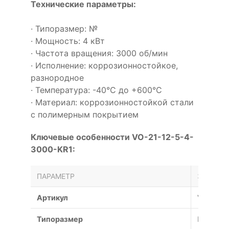
Технические параметры:
· Типоразмер: №
· Мощность: 4 кВт
· Частота вращения: 3000 об/мин
· Исполнение: коррозионностойкое,
разнородное
· Температура: -40°С до +600°С
· Материал: коррозионностойкой стали
с полимерным покрытием
Ключевые особенности VO-21-12-5-4-
3000-KR1:
ПАРАМЕТР
ЗНАЧЕН
Артикул
VO-21-1
Типоразмер
№