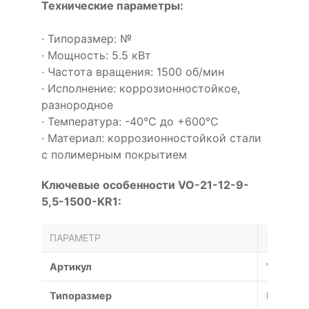
Технические параметры:
· Типоразмер: №
· Мощность: 5.5 кВт
· Частота вращения: 1500 об/мин
· Исполнение: коррозионностойкое,
разнородное
· Температура: -40°С до +600°С
· Материал: коррозионностойкой стали
с полимерным покрытием
Ключевые особенности VO-21-12-9-
5,5-1500-KR1:
ПАРАМЕТР
ЗНАЧЕН
Артикул
VO-21-1
Типоразмер
№