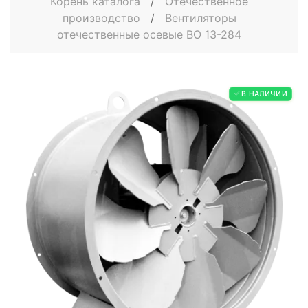
Корень каталога
/
Отечественное
производство
/
Вентиляторы
отечественные осевые ВО 13-284
✅ В НАЛИЧИИ