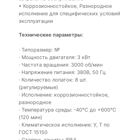
• Коррозионностойкое, Разнородное
исполнение для специфических условий
эксплуатации
Технические параметры:
· Типоразмер: №
· Мощность двигателя: 3 кВт
· Частота вращения: 3000 об/мин
· Напряжение питания: 380В, 50 Гц
· Количество лопаток: 8 шт.
(регулируемые)
· Исполнение: коррозионностойкое,
разнородное
· Температура среды: -40°С до +600°С
(120 мин)
· Климатическое исполнение: У, Т по
ГОСТ 15150
· Степень защиты: IP54