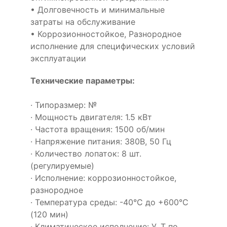
• Долговечность и минимальные
затраты на обслуживание
• Коррозионностойкое, Разнородное
исполнение для специфических условий
эксплуатации
Технические параметры:
· Типоразмер: №
· Мощность двигателя: 1.5 кВт
· Частота вращения: 1500 об/мин
· Напряжение питания: 380В, 50 Гц
· Количество лопаток: 8 шт.
(регулируемые)
· Исполнение: коррозионностойкое,
разнородное
· Температура среды: -40°С до +600°С
(120 мин)
· Климатическое исполнение: У, Т по