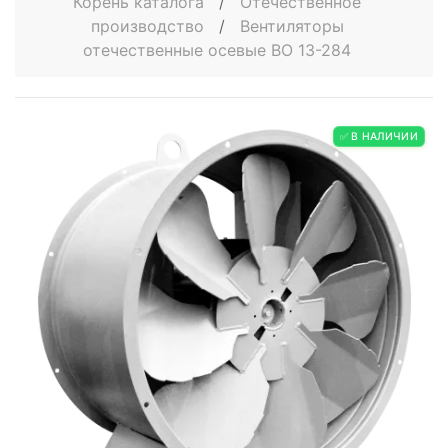
Корень каталога
/
Отечественное
производство
/
Вентиляторы
отечественные осевые ВО 13-284
✅ В НАЛИЧИИ