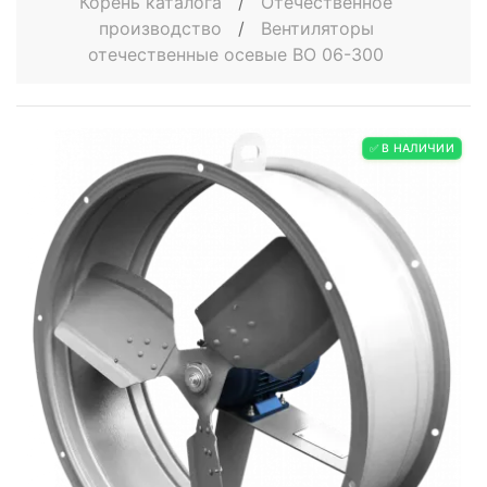
Корень каталога
/
Отечественное
производство
/
Вентиляторы
отечественные осевые ВО 06-300
✅ В НАЛИЧИИ