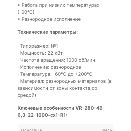
• Работа при низких температурах
(-60°С)
• Разнородное исполнение
Технические параметры:
· Типоразмер: №1
· Мощность: 22 кВт
· Частота вращения: 1000 об/мин
· Исполнение: разнородное
· Температура: -60°С до +200°С
· Материал: разнородных материалов (в
зависимости от зоны контакта со
средой)
Ключевые особенности VR-280-46-
6,3-22-1000-cx1-R1:
ПАРАМЕТР
ЗНАЧЕНИЕ