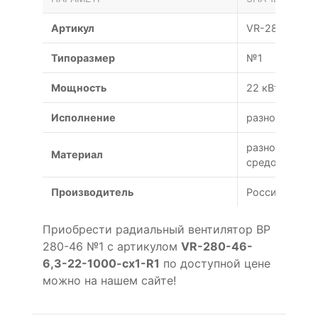
Артикул
VR-280-46-6,
Типоразмер
№1
Мощность
22 кВт
Исполнение
разнородное
разнородных 
Материал
средой)
Производитель
Россия
Приобрести радиальный вентилятор ВР
280-46 №1 с артикулом
VR-280-46-
6,3-22-1000-cx1-R1
по доступной цене
можно на нашем сайте!