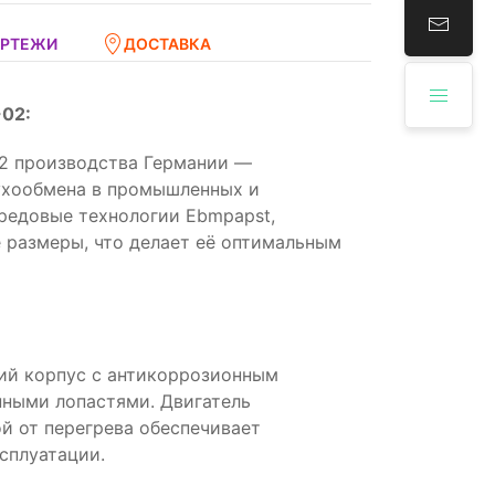
ЕРТЕЖИ
ДОСТАВКА
02:
2 производства Германии —
ухообмена в промышленных и
редовые технологии Ebmpapst,
 размеры, что делает её оптимальным
ий корпус с антикоррозионным
нными лопастями. Двигатель
й от перегрева обеспечивает
сплуатации.