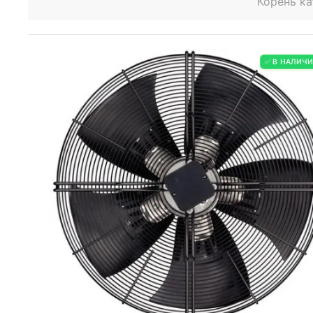
Корень ка
✅ В НАЛИЧ