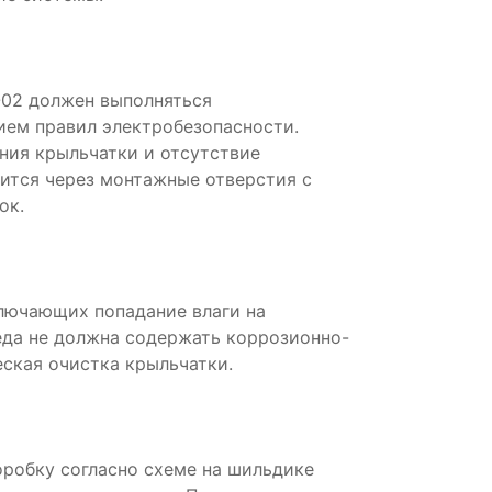
02 должен выполняться
ем правил электробезопасности.
ния крыльчатки и отсутствие
ится через монтажные отверстия с
ок.
ключающих попадание влаги на
да не должна содержать коррозионно-
ская очистка крыльчатки.
робку согласно схеме на шильдике