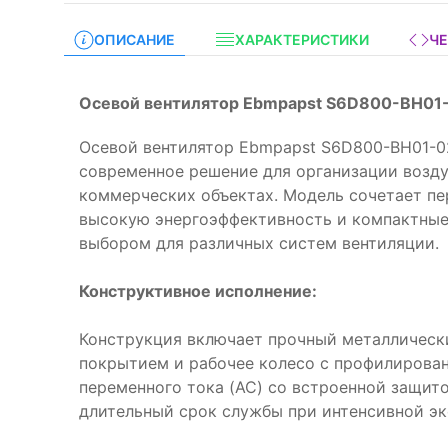
ОПИСАНИЕ
ХАРАКТЕРИСТИКИ
Ч
Осевой вентилятор Ebmpapst S6D800-BH01-
Осевой вентилятор Ebmpapst S6D800-BH01-0
современное решение для организации возд
коммерческих объектах. Модель сочетает пе
высокую энергоэффективность и компактные
выбором для различных систем вентиляции.
Конструктивное исполнение:
Конструкция включает прочный металлическ
покрытием и рабочее колесо с профилирова
переменного тока (AC) со встроенной защито
длительный срок службы при интенсивной эк