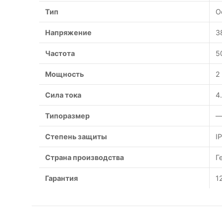
Тип
О
Напряжение
3
Частота
5
Мощность
2
Сила тока
4
Типоразмер
—
Степень защиты
I
Страна производства
Г
Гарантия
1