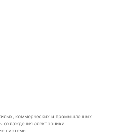
жилых, коммерческих и промышленных
ы охлаждения электроники.
ие системы.