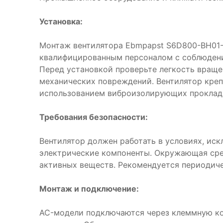
Установка:
Монтаж вентилятора Ebmpapst S6D800-BH01-
квалифицированным персоналом с соблюдени
Перед установкой проверьте легкость враще
механических повреждений. Вентилятор креп
использованием виброизолирующих проклад
Требования безопасности:
Вентилятор должен работать в условиях, ис
электрические компоненты. Окружающая сре
активных веществ. Рекомендуется периодиче
Монтаж и подключение:
AC-модели подключаются через клеммную ко