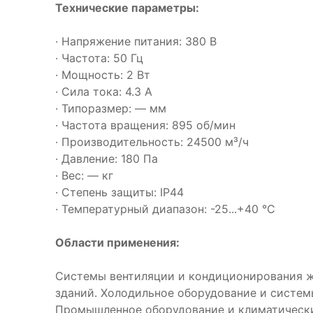
Технические параметры:
· Напряжение питания: 380 В
· Частота: 50 Гц
· Мощность: 2 Вт
· Сила тока: 4.3 А
· Типоразмер: — мм
· Частота вращения: 895 об/мин
· Производительность: 24500 м³/ч
· Давление: 180 Па
· Вес: — кг
· Степень защиты: IP44
· Температурный диапазон: -25...+40 °C
Области применения:
Системы вентиляции и кондиционирования 
зданий. Холодильное оборудование и систем
Промышленное оборудование и климатическ