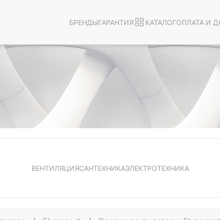
БРЕНДЫ
ГАРАНТИЯ
КАТАЛОГ
ОПЛАТА И Д
ВЕНТИЛЯЦИЯ
САНТЕХНИКА
ЭЛЕКТРОТЕХНИКА