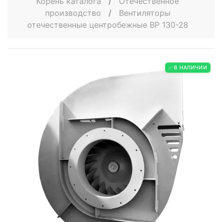
Корень каталога
/
Отечественное
производство
/
Вентиляторы
отечественные центробежные ВР 130-28
✅ В НАЛИЧИИ