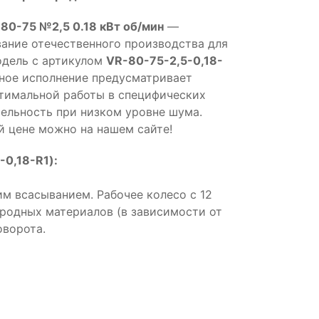
 80-75 №2,5 0.18 кВт об/мин
—
ние отечественного производства для
одель с артикулом
VR-80-75-2,5-0,18-
ное исполнение предусматривает
птимальной работы в специфических
ельность при низком уровне шума.
й цене можно на нашем сайте!
0,18-R1):
м всасыванием. Рабочее колесо с 12
ородных материалов (в зависимости от
оворота.