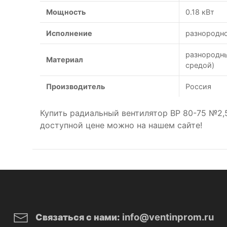
Мощность
0.18 кВт
Исполнение
разнородн
разнородны
Материал
средой)
Производитель
Россия
Купить радиальный вентилятор ВР 80-75 №2,
доступной цене можно на нашем сайте!
info@ventinprom.ru
Связаться с нами: