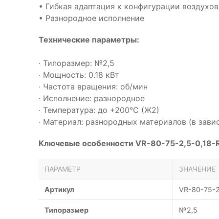
• Гибкая адаптация к конфигурации воздухо
• Разнородное исполнение
Технические параметры:
· Типоразмер: №2,5
· Мощность: 0.18 кВт
· Частота вращения: об/мин
· Исполнение: разнородное
· Температура: до +200°С (Ж2)
· Материал: разнородных материалов (в зави
Ключевые особенности VR-80-75-2,5-0,18-R
ПАРАМЕТР
ЗНАЧЕНИЕ
Артикул
VR-80-75-2
Типоразмер
№2,5