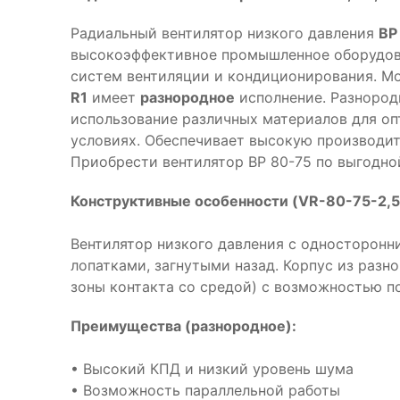
Радиальный вентилятор низкого давления
ВР
высокоэффективное промышленное оборудова
систем вентиляции и кондиционирования. М
R1
имеет
разнородное
исполнение. Разнород
использование различных материалов для о
условиях. Обеспечивает высокую производит
Приобрести вентилятор ВР 80-75 по выгодно
Конструктивные особенности (VR-80-75-2,5-
Вентилятор низкого давления с односторонни
лопатками, загнутыми назад. Корпус из разн
зоны контакта со средой) с возможностью п
Преимущества (разнородное):
• Высокий КПД и низкий уровень шума
• Возможность параллельной работы