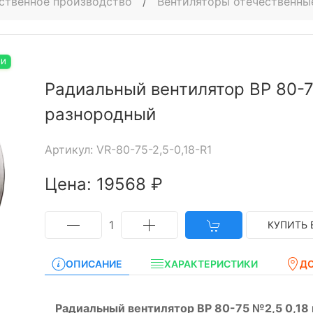
ственное производство
/
Вентиляторы отечественны
ИИ
Радиальный вентилятор ВР 80-7
разнородный
Артикул: VR-80-75-2,5-0,18-R1
Цена: 19568 ₽
1
КУПИТЬ 
ОПИСАНИЕ
ХАРАКТЕРИСТИКИ
Д
Радиальный вентилятор ВР 80-75 №2,5 0,18