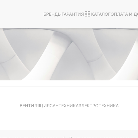
БРЕНДЫ
ГАРАНТИЯ
КАТАЛОГ
ОПЛАТА И Д
ВЕНТИЛЯЦИЯ
САНТЕХНИКА
ЭЛЕКТРОТЕХНИКА