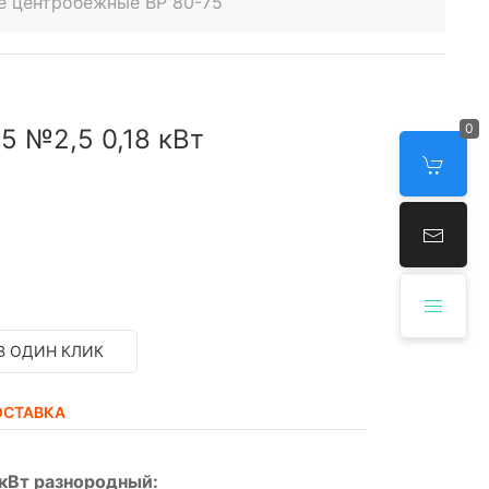
е центробежные ВР 80-75
0
5 №2,5 0,18 кВт
В ОДИН КЛИК
ОСТАВКА
 кВт разнородный: