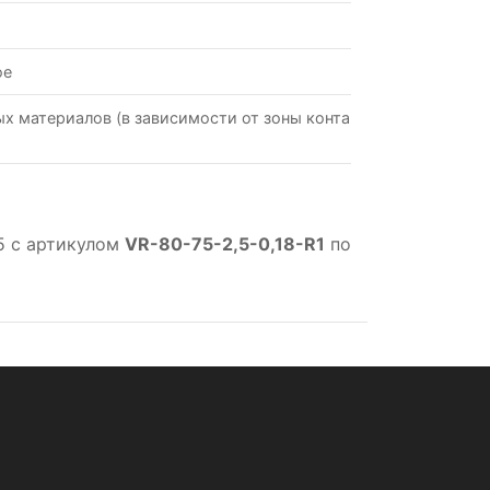
ое
х материалов (в зависимости от зоны контакта со
5 с артикулом
VR-80-75-2,5-0,18-R1
по