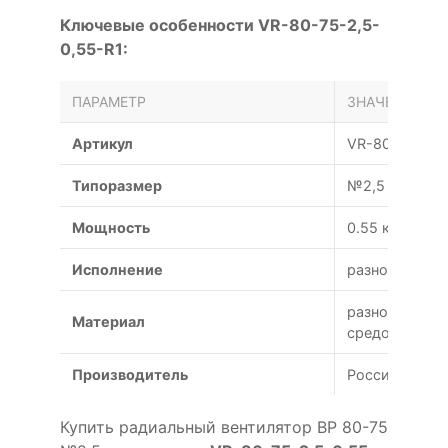
Ключевые особенности VR-80-75-2,5-
0,55-R1:
ПАРАМЕТР
ЗНАЧЕНИЕ
Артикул
VR-80-75-2,5
Типоразмер
№2,5
Мощность
0.55 кВт
Исполнение
разнородное
разнородных 
Материал
средой)
Производитель
Россия
Купить радиальный вентилятор ВР 80-75