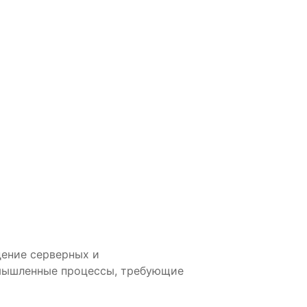
дение серверных и
мышленные процессы, требующие