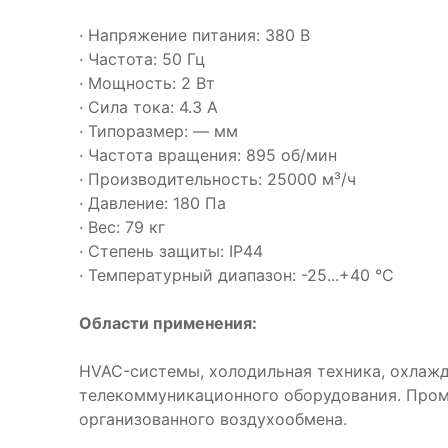
· Напряжение питания: 380 В
· Частота: 50 Гц
· Мощность: 2 Вт
· Сила тока: 4.3 А
· Типоразмер: — мм
· Частота вращения: 895 об/мин
· Производительность: 25000 м³/ч
· Давление: 180 Па
· Вес: 79 кг
· Степень защиты: IP44
· Температурный диапазон: -25...+40 °C
Области применения:
HVAC-системы, холодильная техника, охлаж
телекоммуникационного оборудования. Про
организованного воздухообмена.