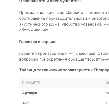
Особенности и преимущества:
Премиальное качество сборки от немецкого 
соотношение производительности и энергоп
акустического шума, удобство установки, м
обслуживанию.
Гарантия и сервис:
Гарантия производителя — 12 месяцев. Стра
вопросам приобретения обращайтесь: Info@ve
Таблица технических характеристик Ebmpa
ПАРАМЕТР
З
Артикул
S
Тип
О