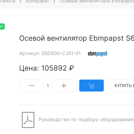
талога
/
Ebmpapst
/
Осевые вентиляторы Ebmpaps
ИИ
Осевой вентилятор Ebmpapst S
Артикул: S6D800-CJ01-01
Цена: 105892 ₽
1
КУПИТЬ 
Руководство по подбору оборудования