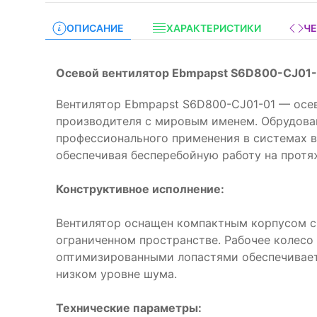
ОПИСАНИЕ
ХАРАКТЕРИСТИКИ
Ч
Осевой вентилятор Ebmpapst S6D800-CJ01-
Вентилятор Ebmpapst S6D800-CJ01-01 — осев
производителя с мировым именем. Обрудова
профессионального применения в системах 
обеспечивая бесперебойную работу на протя
Конструктивное исполнение:
Вентилятор оснащен компактным корпусом 
ограниченном пространстве. Рабочее колесо
оптимизированными лопастями обеспечивае
низком уровне шума.
Технические параметры: