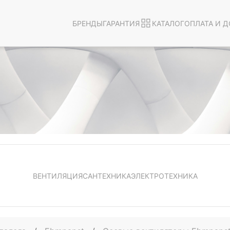
БРЕНДЫ
ГАРАНТИЯ
КАТАЛОГ
ОПЛАТА И Д
ВЕНТИЛЯЦИЯ
САНТЕХНИКА
ЭЛЕКТРОТЕХНИКА