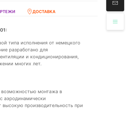
ЕРТЕЖИ
ДОСТАВКА
01:
ой типа исполнения от немецкого
ние разработано для
вентиляции и кондиционирования,
жении многих лет.
с возможностью монтажа в
 с аэродинамически
т высокую производительность при