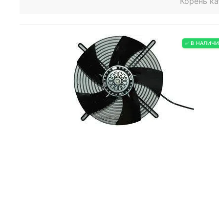
Корень ка
✅ В НАЛИЧ