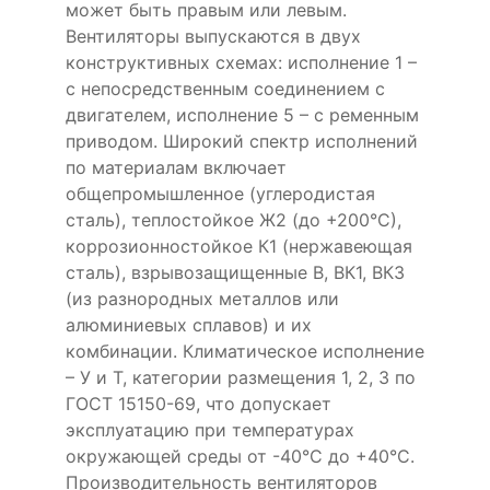
может быть правым или левым.
Вентиляторы выпускаются в двух
конструктивных схемах: исполнение 1 –
с непосредственным соединением с
двигателем, исполнение 5 – с ременным
приводом. Широкий спектр исполнений
по материалам включает
общепромышленное (углеродистая
сталь), теплостойкое Ж2 (до +200°С),
коррозионностойкое К1 (нержавеющая
сталь), взрывозащищенные В, ВК1, ВК3
(из разнородных металлов или
алюминиевых сплавов) и их
комбинации. Климатическое исполнение
– У и Т, категории размещения 1, 2, 3 по
ГОСТ 15150-69, что допускает
эксплуатацию при температурах
окружающей среды от -40°С до +40°С.
Производительность вентиляторов