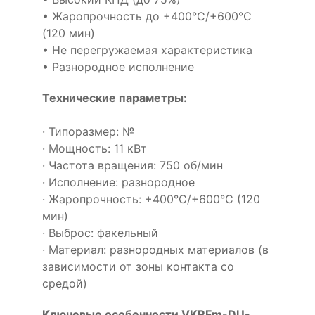
• Жаропрочность до +400°С/+600°С
(120 мин)
• Не перегружаемая характеристика
• Разнородное исполнение
Технические параметры:
· Типоразмер: №
· Мощность: 11 кВт
· Частота вращения: 750 об/мин
· Исполнение: разнородное
· Жаропрочность: +400°С/+600°С (120
мин)
· Выброс: факельный
· Материал: разнородных материалов (в
зависимости от зоны контакта со
средой)
Ключевые особенности VKRFm-DU-