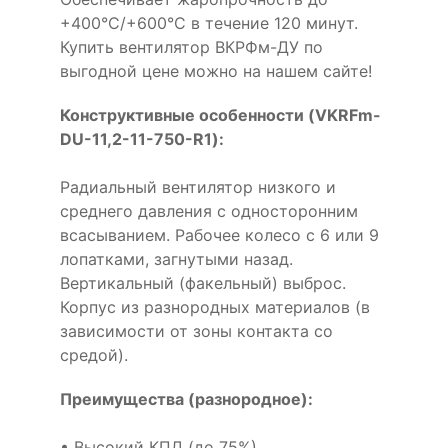
+400°С/+600°С в течение 120 минут.
Купить вентилятор ВКРФм-ДУ по
выгодной цене можно на нашем сайте!
Конструктивные особенности (VKRFm-
DU-11,2-11-750-R1):
Радиальный вентилятор низкого и
среднего давления с односторонним
всасыванием. Рабочее колесо с 6 или 9
лопатками, загнутыми назад.
Вертикальный (факельный) выброс.
Корпус из разнородных материалов (в
зависимости от зоны контакта со
средой).
Преимущества (разнородное):
• Высокий КПД (до 75%)