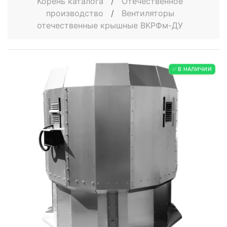
Корень каталога
/
Отечественное
производство
/
Вентиляторы
отечественные крышные ВКРФм-ДУ
✅ В НАЛИЧИИ