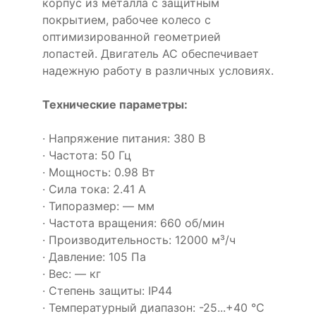
корпус из металла с защитным
покрытием, рабочее колесо с
оптимизированной геометрией
лопастей. Двигатель AC обеспечивает
надежную работу в различных условиях.
Технические параметры:
· Напряжение питания: 380 В
· Частота: 50 Гц
· Мощность: 0.98 Вт
· Сила тока: 2.41 А
· Типоразмер: — мм
· Частота вращения: 660 об/мин
· Производительность: 12000 м³/ч
· Давление: 105 Па
· Вес: — кг
· Степень защиты: IP44
· Температурный диапазон: -25...+40 °C