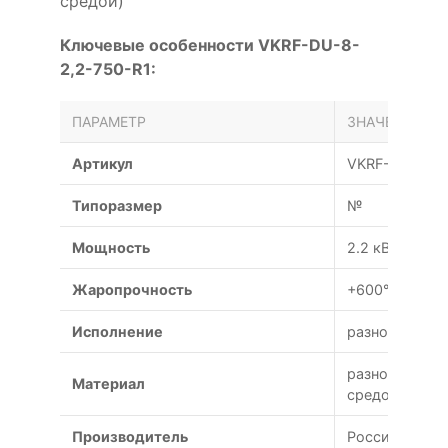
средой)
Ключевые особенности VKRF-DU-8-
2,2-750-R1:
ПАРАМЕТР
ЗНАЧЕНИЕ
Артикул
VKRF-DU-8-2,
Типоразмер
№
Мощность
2.2 кВт
Жаропрочность
+600°С (120 м
Исполнение
разнородное
разнородных 
Материал
средой)
Производитель
Россия