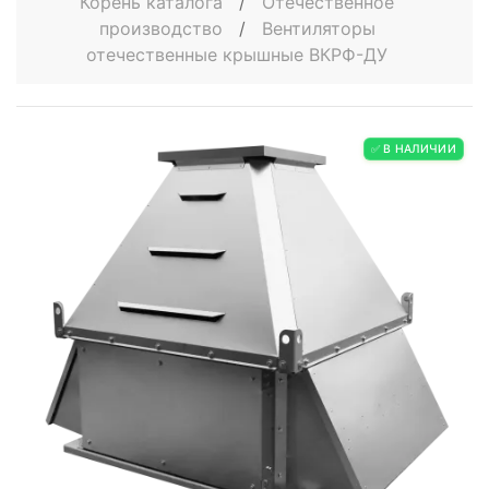
Корень каталога
/
Отечественное
производство
/
Вентиляторы
отечественные крышные ВКРФ-ДУ
✅ В НАЛИЧИИ