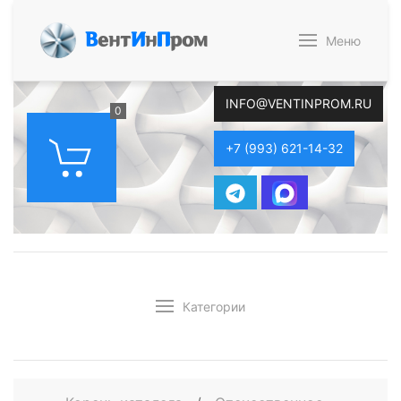
В
ент
И
н
П
ром
Меню
INFO@VENTINPROM.RU
0
+7 (993) 621-14-32
Категории