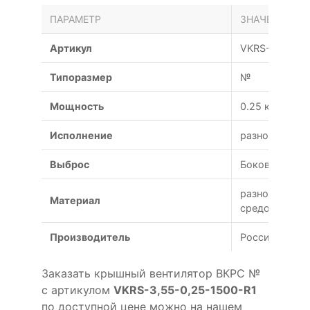
ПАРАМЕТР
ЗНАЧЕНИЕ
Артикул
VKRS-3,55-0,
Типоразмер
№
Мощность
0.25 кВт
Исполнение
разнородное
Выброс
Боковой
разнородных 
Материал
средой)
Производитель
Россия
Заказать крышный вентилятор ВКРС №
с артикулом
VKRS-3,55-0,25-1500-R1
по доступной цене можно на нашем