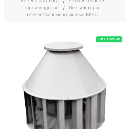
Корень каталога
/
Отечественное
производство
/
Вентиляторы
отечественные крышные ВКРС
✅ В НАЛИЧИИ