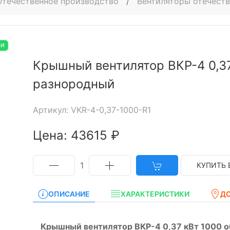
Отечественное производство
/
Вентиляторы отечест
ИИ
Крышный вентилятор ВКР-4 0,37
разнородный
Артикул: VKR-4-0,37-1000-R1
Цена: 43615 ₽
1
КУПИТЬ 
ОПИСАНИЕ
ХАРАКТЕРИСТИКИ
Д
Крышный вентилятор ВКР-4 0,37 кВт 1000 о