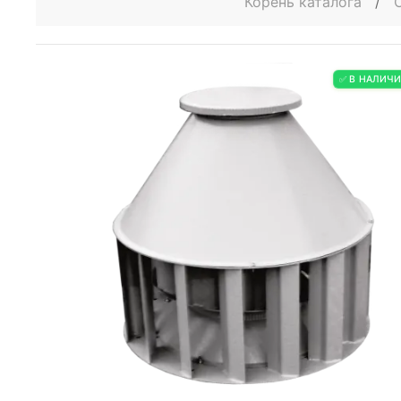
Корень каталога
/
✅ В НАЛИЧ