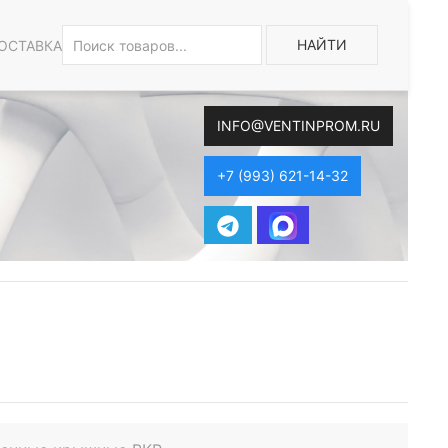
НАЙТИ
ОСТАВКА
INFO@VENTINPROM.RU
+7 (993) 621-14-32