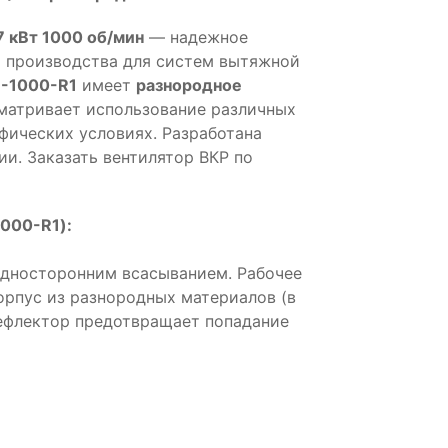
 кВт 1000 об/мин
— надежное
 производства для систем вытяжной
-1000-R1
имеет
разнородное
матривает использование различных
фических условиях. Разработана
и. Заказать вентилятор ВКР по
000-R1):
односторонним всасыванием. Рабочее
Корпус из разнородных материалов (в
Дефлектор предотвращает попадание