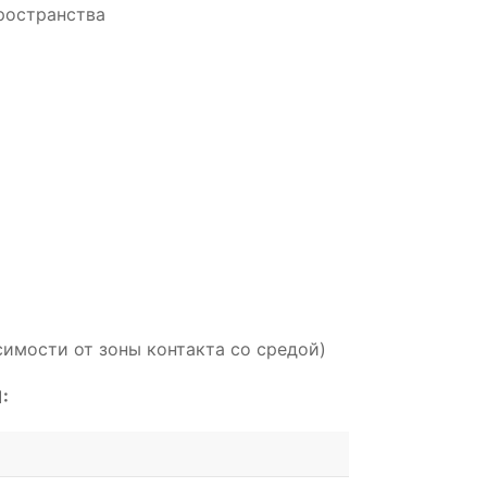
ространства
симости от зоны контакта со средой)
: