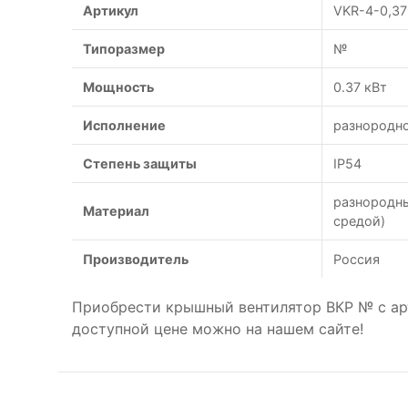
Артикул
VKR-4-0,37
Типоразмер
№
Мощность
0.37 кВт
Исполнение
разнородн
Степень защиты
IP54
разнородны
Материал
средой)
Производитель
Россия
Приобрести крышный вентилятор ВКР № с а
доступной цене можно на нашем сайте!