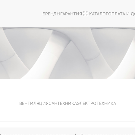
БРЕНДЫ
ГАРАНТИЯ
КАТАЛОГ
ОПЛАТА И Д
ВЕНТИЛЯЦИЯ
САНТЕХНИКА
ЭЛЕКТРОТЕХНИКА